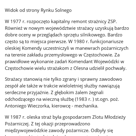
Widok od strony Rynku Solnego
W 1977 r. rozpoczęto kapitalny remont strażnicy ZSP.
Również w nowym województwie strażacy uzyskują bardzo
dobre oceny w przeglądach sprzętu silnikowego. Bardzo
często są to miejsca pierwsze. W 1980 r. funkcjonariusze
oleskiej Komendy uczestniczyli w manewrach pożarniczych
na terenie zakładu przemysłowego w Częstochowie. Za
prawidłowe wykonanie zadań Komendant Wojewódzki w
Częstochowie wielu strażakom z Olesna udzielił pochwały.
Strażacy stanowią nie tylko zgrany i sprawny zawodowo
zespół ale także w trakcie wieloletniej służby nawiązują
serdeczne przyjaźnie. Z głębokim żalem żegnali
odchodzącego na wieczną służbę (1983 r. ) st.ogn. poż.
Antoniego Wieczorka, kierowcę - mechanika.
W 1987 r. oleska straż była gospodarzem Zlotu Młodzieży
Pożarniczej. Z tej okazji przeprowadzono
międzywojewódzkie zawody pożarnicze. Odbyły się