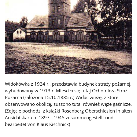
Widokówka z 1924 r., przedstawia budynek straży pożarnej,
wybudowany w 1913 r. Mieściła się tutaj Ochotnicza Straż
Pożarna (założona 15.10.1885 r.) Widać wieżę, z której
obserwowano okolicę, suszono tutaj również węże gaśnicze.
(Zdjęcie pochodzi z książki Rosenberg Oberschlesien In alten
Ansichtskarten. 1897 - 1945 zusammengestellt und
bearbeitet von Klaus Kischnick)