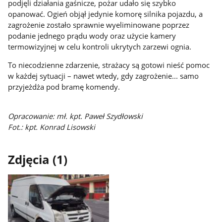
podjęli działania gaśnicze, pożar udało się szybko
opanować. Ogień objął jedynie komorę silnika pojazdu, a
zagrożenie zostało sprawnie wyeliminowane poprzez
podanie jednego prądu wody oraz użycie kamery
termowizyjnej w celu kontroli ukrytych zarzewi ognia.
To niecodzienne zdarzenie, strażacy są gotowi nieść pomoc
w każdej sytuacji – nawet wtedy, gdy zagrożenie... samo
przyjeżdża pod bramę komendy.
Opracowanie: mł. kpt. Paweł Szydłowski
Fot.: kpt. Konrad Lisowski
Zdjęcia (1)