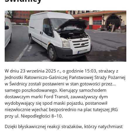
W dniu 23 września 2025 r., o godzinie 15:03, strażacy z
Jednostki Ratowniczo-Gaśniczej Państwowej Straży Pożarnej
w Świdnicy zostali postawieni w stan gotowości przez...
samego poszkodowanego. Kierujący samochodem
dostawczym marki Ford Transit, zauważywszy dym
wydobywający się spod maski pojazdu, postanowił
niezwłocznie wjechać bezpośrednio na plac tutejszej JRG
przy ul. Niepodległości 8–10.
Dzięki błyskawicznej reakcji strażaków, którzy natychmiast