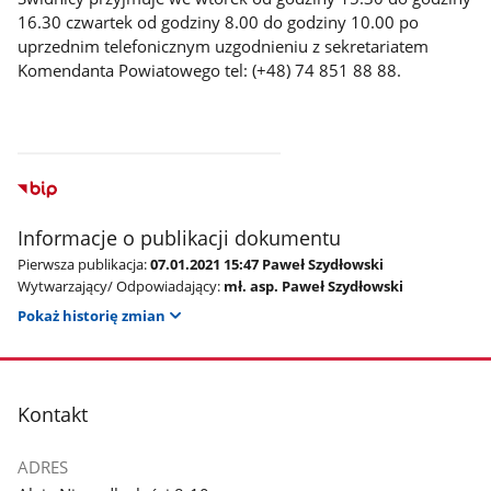
16.30 czwartek od godziny 8.00 do godziny 10.00 po
uprzednim telefonicznym uzgodnieniu z sekretariatem
Komendanta Powiatowego tel: (+48) 74 851 88 88.
Informacje o publikacji dokumentu
Pierwsza publikacja:
07.01.2021 15:47 Paweł Szydłowski
Wytwarzający/ Odpowiadający:
mł. asp. Paweł Szydłowski
Pokaż historię zmian
stopka
Kontakt
ADRES