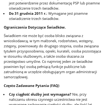
jest potwierdzenie przez dokumentację PSP lub pisemne
oświadczenie trzech świadków.
Do 31 grudnia 2011 r.
: Wymagane jest pisemne
oświadczenie trzech świadków.
Ograniczenia Dotyczące Świadków.
Świadkiem nie może być osoba blisko związana z
wnioskodawcą, w tym małżonek, rodzeństwo, wstępny,
zstępny, powinowaty do drugiego stopnia, osoba związana
tytułem przysposobienia, opieki, kurateli, osoba pozostająca
w stosunku służbowym, a także osoba skazana za
przestępstwo umyślne. Co najmniej jeden ze świadków
powinien być osobą pełniącą funkcje publiczne lub
zatrudnioną w urzędzie obsługującym organ administracji
samorządowej.
Często Zadawane Pytania (FAQ)
Czy ciągłość służby jest wymagana?
Nie, przy
naliczaniu okresu czynnego uczestnictwa nie jest
wymagane zachowanie ciągłości służby, ale ilość lat