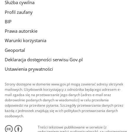
Służba cywilna
Profil zaufany
BIP
Prawa autorskie
Warunki korzystania
Geoportal
Deklaracja dostępności serwisu Gov.pl
Ustawienia prywatności
Strony dostępne w domenie www.gov.pl mogą zawierać adresy skrzynek
mailowych. Użytkownik korzystający z odnośnika będącego adresem e-
mail zgadza się na przetwarzanie jego danych (adres e-mail oraz
dobrowolnie podanych danych w wiadomości) w celu przesłania
odpowiedzi na przesłane pytania. Szczegóły przetwarzania danych przez
każdą z jednostek znajdują się w ich politykach przetwarzania danych
osobowych.
Treści tekstowe publikowane w serwisie (z
wyłączeniem treści audiowizualnych), są udostępniane