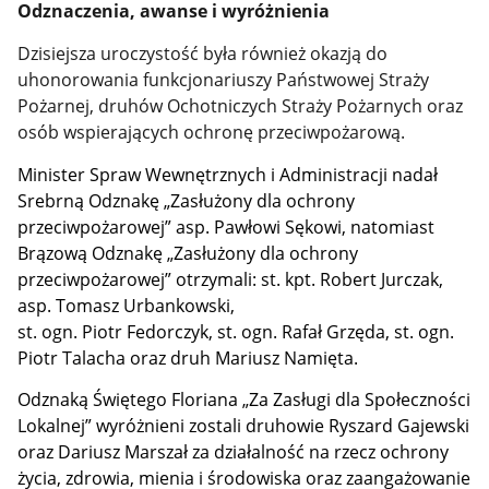
Odznaczenia, awanse i wyróżnienia
Dzisiejsza uroczystość była również okazją do
uhonorowania funkcjonariuszy Państwowej Straży
Pożarnej, druhów Ochotniczych Straży Pożarnych oraz
osób wspierających ochronę przeciwpożarową.
Minister Spraw Wewnętrznych i Administracji nadał
Srebrną Odznakę „Zasłużony dla ochrony
przeciwpożarowej” asp. Pawłowi Sękowi, natomiast
Brązową Odznakę „Zasłużony dla ochrony
przeciwpożarowej” otrzymali: st. kpt. Robert Jurczak,
asp. Tomasz Urbankowski,
st. ogn. Piotr Fedorczyk, st. ogn. Rafał Grzęda, st. ogn.
Piotr Talacha oraz druh Mariusz Namięta.
Odznaką Świętego Floriana „Za Zasługi dla Społeczności
Lokalnej” wyróżnieni zostali druhowie Ryszard Gajewski
oraz Dariusz Marszał za działalność na rzecz ochrony
życia, zdrowia, mienia i środowiska oraz zaangażowanie