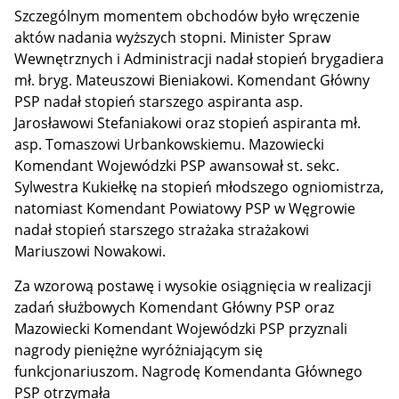
Szczególnym momentem obchodów było wręczenie
aktów nadania wyższych stopni. Minister Spraw
Wewnętrznych i Administracji nadał stopień brygadiera
mł. bryg. Mateuszowi Bieniakowi. Komendant Główny
PSP nadał stopień starszego aspiranta asp.
Jarosławowi Stefaniakowi oraz stopień aspiranta mł.
asp. Tomaszowi Urbankowskiemu. Mazowiecki
Komendant Wojewódzki PSP awansował st. sekc.
Sylwestra Kukiełkę na stopień młodszego ogniomistrza,
natomiast Komendant Powiatowy PSP w Węgrowie
nadał stopień starszego strażaka strażakowi
Mariuszowi Nowakowi.
Za wzorową postawę i wysokie osiągnięcia w realizacji
zadań służbowych Komendant Główny PSP oraz
Mazowiecki Komendant Wojewódzki PSP przyznali
nagrody pieniężne wyróżniającym się
funkcjonariuszom. Nagrodę Komendanta Głównego
PSP otrzymała