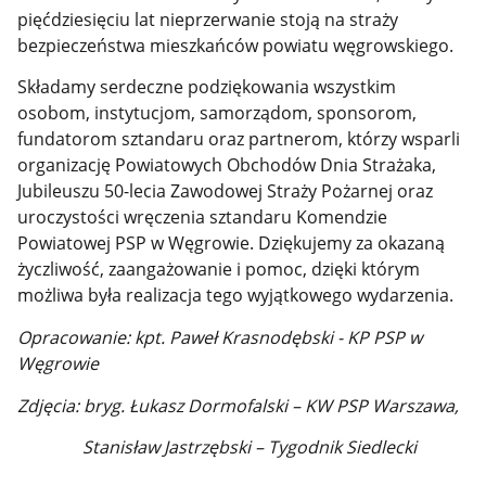
pięćdziesięciu lat nieprzerwanie stoją na straży
bezpieczeństwa mieszkańców powiatu węgrowskiego.
Składamy serdeczne podziękowania wszystkim
osobom, instytucjom, samorządom, sponsorom,
fundatorom sztandaru oraz partnerom, którzy wsparli
organizację Powiatowych Obchodów Dnia Strażaka,
Jubileuszu 50-lecia Zawodowej Straży Pożarnej oraz
uroczystości wręczenia sztandaru Komendzie
Powiatowej PSP w Węgrowie. Dziękujemy za okazaną
życzliwość, zaangażowanie i pomoc, dzięki którym
możliwa była realizacja tego wyjątkowego wydarzenia.
Opracowanie: kpt. Paweł Krasnodębski - KP PSP w
Węgrowie
Zdjęcia: bryg. Łukasz Dormofalski – KW PSP Warszawa,
Stanisław Jastrzębski – Tygodnik Siedlecki