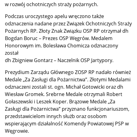
w rozwój ochotniczych straży pożarnych.
Podczas uroczystego apelu wręczono także
odznaczenia nadane przez Związek Ochotniczych Straży
Pożarnych RP. Złoty Znak Związku OSP RP otrzymał dh
Bogdan Boruc – Prezes OSP Węgrów. Medalem
Honorowym im. Bolesława Chomicza odznaczony
został
dh Zbigniew Gontarz – Naczelnik OSP Jartypory.
Prezydium Zarządu Głównego ZOSP RP nadało również
Medale „Za Zasługi dla Pożarnictwa”. Złotymi Medalami
odznaczeni zostali st. ogn. Michał Gotowicki oraz dh
Wiesław Gromek. Srebrne Medale otrzymali Robert
Gołaszewski i Leszek Koper. Brązowe Medale „Za
Zasługi dla Pożarnictwa” przyznano funkcjonariuszom,
przedstawicielom innych służb oraz osobom
wspierającym działalność Komendy Powiatowej PSP w
Węgrowie.