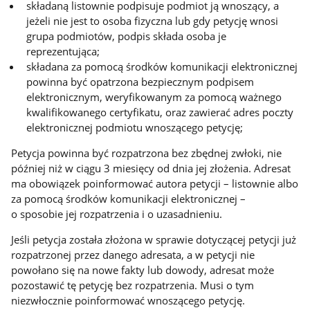
składaną listownie podpisuje podmiot ją wnoszący, a
jeżeli nie jest to osoba fizyczna lub gdy petycję wnosi
grupa podmiotów, podpis składa osoba je
reprezentująca;
składana za pomocą środków komunikacji elektronicznej
powinna być opatrzona bezpiecznym podpisem
elektronicznym, weryfikowanym za pomocą ważnego
kwalifikowanego certyfikatu, oraz zawierać adres poczty
elektronicznej podmiotu wnoszącego petycję;
Petycja powinna być rozpatrzona bez zbędnej zwłoki, nie
później niż w ciągu 3 miesięcy od dnia jej złożenia. Adresat
ma obowiązek poinformować autora petycji – listownie albo
za pomocą środków komunikacji elektronicznej –
o sposobie jej rozpatrzenia i o uzasadnieniu.
Jeśli petycja została złożona w sprawie dotyczącej petycji już
rozpatrzonej przez danego adresata, a w petycji nie
powołano się na nowe fakty lub dowody, adresat może
pozostawić tę petycję bez rozpatrzenia. Musi o tym
niezwłocznie poinformować wnoszącego petycję.