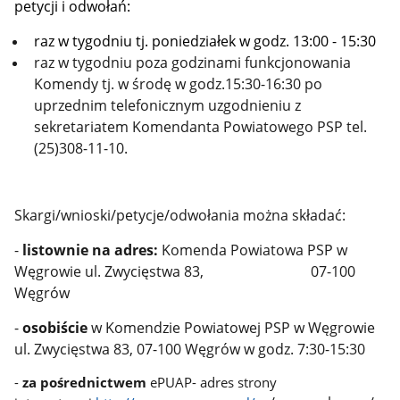
petycji i odwołań:
raz w tygodniu tj. poniedziałek w godz. 13:00 - 15:30
raz w tygodniu poza godzinami funkcjonowania
Komendy tj. w środę w godz.15:30-16:30
po
uprzednim telefonicznym uzgodnieniu z
sekretariatem Komendanta Powiatowego PSP tel.
(25)308-11-10.
Skargi/wnioski/petycje/odwołania można składać:
-
listownie na adres:
Komenda Powiatowa PSP w
Węgrowie ul. Zwycięstwa 83, 07-100
Węgrów
-
osobiście
w Komendzie Powiatowej PSP w Węgrowie
ul. Zwycięstwa 83, 07-100 Węgrów w godz. 7:30-15:30
-
za pośrednictwem
ePUAP- adres strony