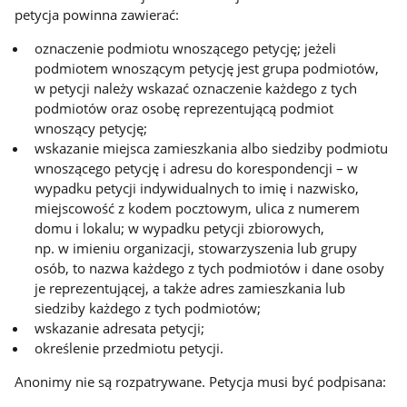
petycja powinna zawierać:
oznaczenie podmiotu wnoszącego petycję; jeżeli
podmiotem wnoszącym petycję jest grupa podmiotów,
w petycji należy wskazać oznaczenie każdego z tych
podmiotów oraz osobę reprezentującą podmiot
wnoszący petycję;
wskazanie miejsca zamieszkania albo siedziby podmiotu
wnoszącego petycję i adresu do korespondencji – w
wypadku petycji indywidualnych to imię i nazwisko,
miejscowość z kodem pocztowym, ulica z numerem
domu i lokalu; w wypadku petycji zbiorowych,
np. w imieniu organizacji, stowarzyszenia lub grupy
osób, to nazwa każdego z tych podmiotów i dane osoby
je reprezentującej, a także adres zamieszkania lub
siedziby każdego z tych podmiotów;
wskazanie adresata petycji;
określenie przedmiotu petycji.
Anonimy nie są rozpatrywane. Petycja musi być podpisana: