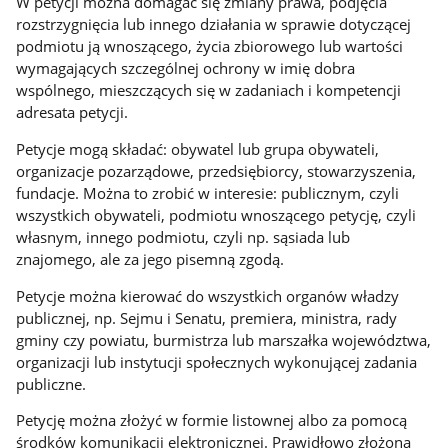
W petycji można domagać się zmiany prawa, podjęcia
rozstrzygnięcia lub innego działania w sprawie dotyczącej
podmiotu ją wnoszącego, życia zbiorowego lub wartości
wymagających szczególnej ochrony w imię dobra
wspólnego, mieszczących się w zadaniach i kompetencji
adresata petycji.
Petycje mogą składać: obywatel lub grupa obywateli,
organizacje pozarządowe, przedsiębiorcy, stowarzyszenia,
fundacje. Można to zrobić w interesie: publicznym, czyli
wszystkich obywateli, podmiotu wnoszącego petycję, czyli
własnym, innego podmiotu, czyli np. sąsiada lub
znajomego, ale za jego pisemną zgodą.
Petycje można kierować do wszystkich organów władzy
publicznej, np. Sejmu i Senatu, premiera, ministra, rady
gminy czy powiatu, burmistrza lub marszałka województwa,
organizacji lub instytucji społecznych wykonującej zadania
publiczne.
Petycję można złożyć w formie listownej albo za pomocą
środków komunikacji elektronicznej. Prawidłowo złożona