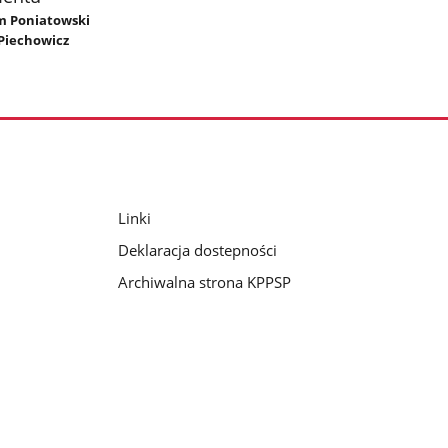
am Poniatowski
Piechowicz
Linki
Deklaracja dostepności
Archiwalna strona KPPSP