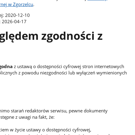
nej w Zgorzelcu
.
wej: 2020-12-10
ji: 2026-04-17
ględem zgodności z
zgodna
z ustawą o dostępności cyfrowej stron internetowych
blicznych z powodu niezgodności lub wyłączeń wymienionych
omimo starań redaktorów serwisu, pewne dokumenty
tępne z uwagi na fakt, że:
iem w życie ustawy o dostępności cyfrowej,