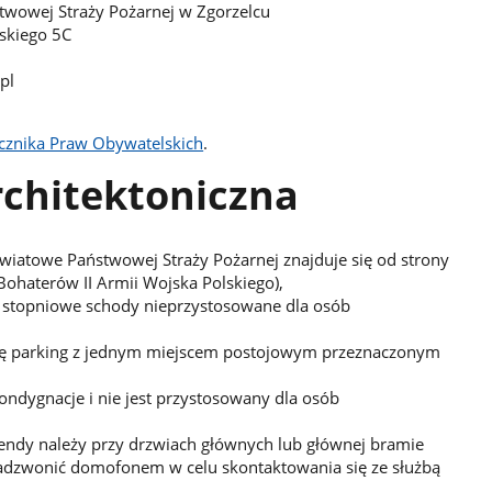
wowej Straży Pożarnej w Zgorzelcu
lskiego 5C
pl
cznika Praw Obywatelskich
.
chitektoniczna
atowe Państwowej Straży Pożarnej znajduje się od strony
Bohaterów II Armii Wojska Polskiego),
 stopniowe schody nieprzystosowane dla osób
się parking z jednym miejscem postojowym przeznaczonym
ndygnacje i nie jest przystosowany dla osób
ndy należy przy drzwiach głównych lub głównej bramie
dzwonić domofonem w celu skontaktowania się ze służbą