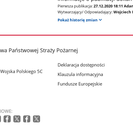
Pierwsza publikacja:
27.12.2020 18:11 Ad
Wytwarzający/ Odpowiadający:
Wojciech 
Pokaż historię zmian
a Państwowej Straży Pożarnej
Deklaracja dostępności
i Wojska Polskiego 5C
Klauzula informacyjna
Fundusze Europejskie
IOWE: