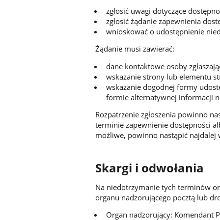
zgłosić uwagi dotyczące dostępnoś
zgłosić żądanie zapewnienia dostę
wnioskować o udostępnienie niedo
Żądanie musi zawierać:
dane kontaktowe osoby zgłaszając
wskazanie strony lub elementu str
wskazanie dogodnej formy udostęp
formie alternatywnej informacji n
Rozpatrzenie zgłoszenia powinno nast
terminie zapewnienie dostępności al
możliwe, powinno nastąpić najdalej w
Skargi i odwołania
Na niedotrzymanie tych terminów or
organu nadzorującego pocztą lub dro
Organ nadzorujący: Komendant P