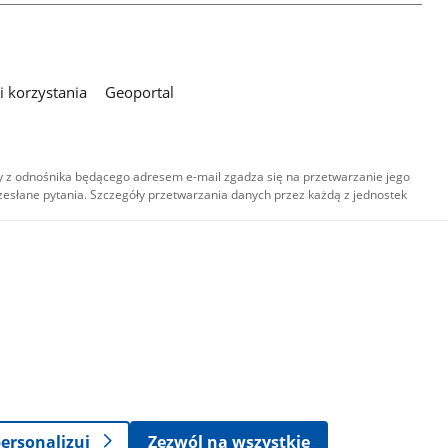
 korzystania
Geoportal
 z odnośnika będącego adresem e-mail zgadza się na przetwarzanie jego
esłane pytania. Szczegóły przetwarzania danych przez każdą z jednostek
,
-
ersonalizuj
Zezwól na wszystkie