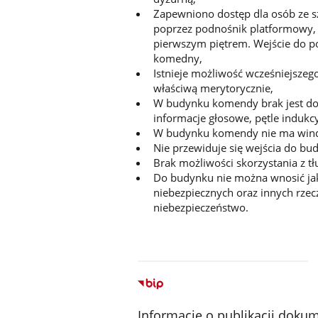
Zapewniono dostęp dla osób ze s
poprzez podnośnik platformowy,
pierwszym piętrem. Wejście do 
komedny,
Istnieje możliwość wcześniejszeg
właściwą merytorycznie,
W budynku komendy brak jest dost
informacje głosowe, pętle indukcy
W budynku komendy nie ma win
Nie przewiduje się wejścia do b
Brak możliwości skorzystania z 
Do budynku nie można wnosić jak
niebezpiecznych oraz innych rze
niebezpieczeństwo.
Informacje o publikacji doku