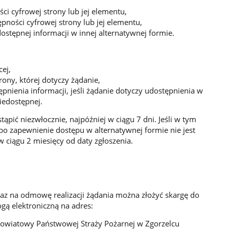
ci cyfrowej strony lub jej elementu,
pności cyfrowej strony lub jej elementu,
stępnej informacji w innej alternatywnej formie.
ej,
ony, której dotyczy żądanie,
nienia informacji, jeśli żądanie dotyczy udostępnienia w
iedostępnej.
ąpić niezwłocznie, najpóźniej w ciągu 7 dni. Jeśli w tym
bo zapewnienie dostępu w alternatywnej formie nie jest
 ciągu 2 miesięcy od daty zgłoszenia.
az na odmowę realizacji żądania można złożyć skargę do
gą elektroniczną na adres:
owiatowy Państwowej Straży Pożarnej w Zgorzelcu