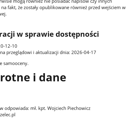
rwisie mogą również nie posiadać napisów czy innych
a fakt, że zostały opublikowane również przed wejściem w
wej.
acji w sprawie dostępności
20-12-10
na przeglądowi i aktualizacji dnia: 2026-04-17
ie samooceny.
rotne i dane
w odpowiada: mł. kpt. Wojciech Piechowicz
zelec.pl