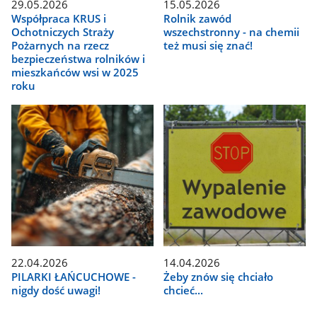
29.05.2026
15.05.2026
Współpraca KRUS i
Rolnik zawód
Ochotniczych Straży
wszechstronny - na chemii
Pożarnych na rzecz
też musi się znać!
bezpieczeństwa rolników i
mieszkańców wsi w 2025
roku
22.04.2026
14.04.2026
PILARKI ŁAŃCUCHOWE -
Żeby znów się chciało
nigdy dość uwagi!
chcieć...