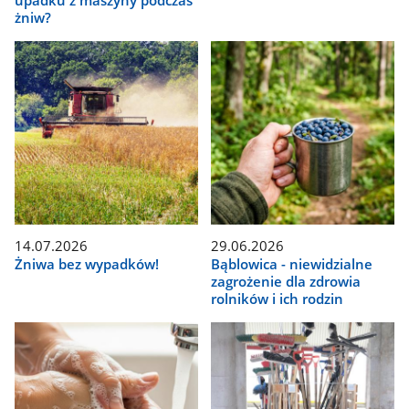
upadku z maszyny podczas
żniw?
14.07.2026
29.06.2026
Żniwa bez wypadków!
Bąblowica - niewidzialne
zagrożenie dla zdrowia
rolników i ich rodzin