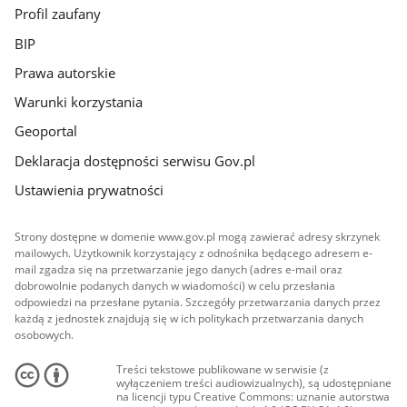
Profil zaufany
BIP
Prawa autorskie
Warunki korzystania
Geoportal
Deklaracja dostępności serwisu Gov.pl
Ustawienia prywatności
Strony dostępne w domenie www.gov.pl mogą zawierać adresy skrzynek
mailowych. Użytkownik korzystający z odnośnika będącego adresem e-
mail zgadza się na przetwarzanie jego danych (adres e-mail oraz
dobrowolnie podanych danych w wiadomości) w celu przesłania
odpowiedzi na przesłane pytania. Szczegóły przetwarzania danych przez
każdą z jednostek znajdują się w ich politykach przetwarzania danych
osobowych.
Treści tekstowe publikowane w serwisie (z
wyłączeniem treści audiowizualnych), są udostępniane
na licencji typu Creative Commons: uznanie autorstwa