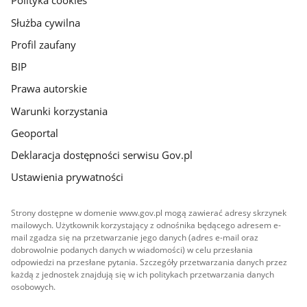
Polityka cookies
Służba cywilna
Profil zaufany
BIP
Prawa autorskie
Warunki korzystania
Geoportal
Deklaracja dostępności serwisu Gov.pl
Ustawienia prywatności
Strony dostępne w domenie www.gov.pl mogą zawierać adresy skrzynek
mailowych. Użytkownik korzystający z odnośnika będącego adresem e-
mail zgadza się na przetwarzanie jego danych (adres e-mail oraz
dobrowolnie podanych danych w wiadomości) w celu przesłania
odpowiedzi na przesłane pytania. Szczegóły przetwarzania danych przez
każdą z jednostek znajdują się w ich politykach przetwarzania danych
osobowych.