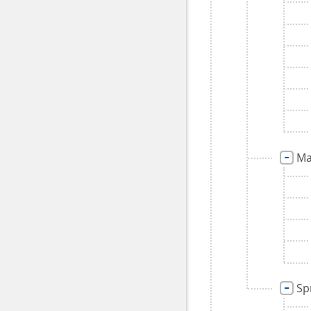
Ma
Sp