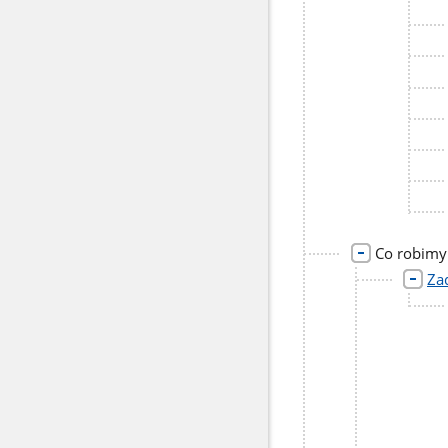
Co robimy
Za