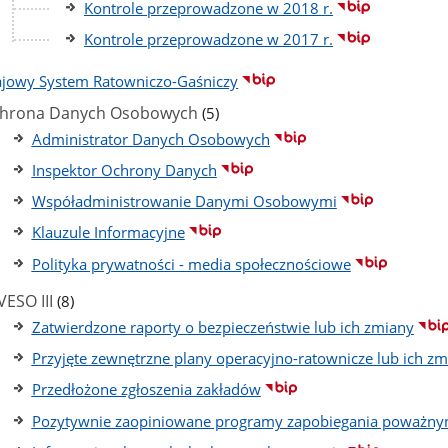
Kontrole przeprowadzone w 2018 r.
Kontrole przeprowadzone w 2017 r.
ajowy System Ratowniczo-Gaśniczy
liczba
hrona Danych Osobowych
(5)
podstron
Administrator Danych Osobowych
Inspektor Ochrony Danych
Współadministrowanie Danymi Osobowymi
Klauzule Informacyjne
Polityka prywatności - media społecznościowe
liczba
VESO III
(8)
podstron
Zatwierdzone raporty o bezpieczeństwie lub ich zmiany
Przyjęte zewnętrzne plany operacyjno-ratownicze lub ich zm
Przedłożone zgłoszenia zakładów
Pozytywnie zaopiniowane programy zapobiegania poważn