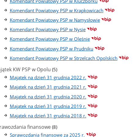
Komendant Powiatowy PSP w Kluczborku
Komendant Powiatowy PSP w Krapkowicach
Komendant Powiatowy PSP w Namysłowie
Komendant Powiatowy PSP w Nysie
Komendant Powiatowy PSP w Oleśnie
Komendant Powiatowy PSP w Prudniku
Komendant Powiatowy PSP w Strzelcach Opolskich
liczba
jątek KW PSP w Opolu
(5)
podstron
Majątek na dzień 31 grudnia 2022 r.
Majątek na dzień 31 grudnia 2021 r.
Majątek na dzień 31 grudnia 2020 r.
Majątek na dzień 31 grudnia 2019 r.
Majątek na dzień 31 grudnia 2018 r.
liczba
rawozdania finansowe
(8)
podstron
Sprawozdania finansowe za 2025 r.