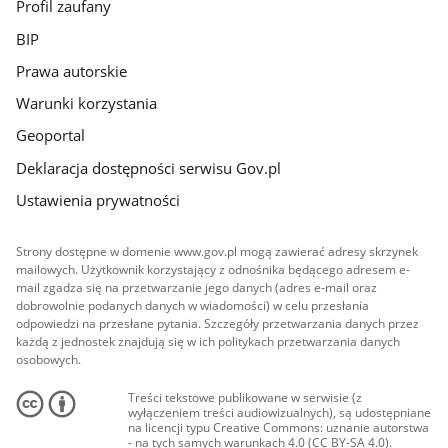
Profil zaufany
BIP
Prawa autorskie
Warunki korzystania
Geoportal
Deklaracja dostępności serwisu Gov.pl
Ustawienia prywatności
Strony dostępne w domenie www.gov.pl mogą zawierać adresy skrzynek
mailowych. Użytkownik korzystający z odnośnika będącego adresem e-
mail zgadza się na przetwarzanie jego danych (adres e-mail oraz
dobrowolnie podanych danych w wiadomości) w celu przesłania
odpowiedzi na przesłane pytania. Szczegóły przetwarzania danych przez
każdą z jednostek znajdują się w ich politykach przetwarzania danych
osobowych.
Treści tekstowe publikowane w serwisie (z
wyłączeniem treści audiowizualnych), są udostępniane
na licencji typu Creative Commons: uznanie autorstwa
- na tych samych warunkach 4.0 (CC BY-SA 4.0).