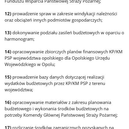
Funduszu Wsparcia Państwowej Straży Pożarnej;
12)
prowadzenie spraw w zakresie windykacji należności
oraz obciążeń innych podmiotów gospodarczych;
13)
dokonywanie podziału zasileń budżetowych w oparciu o
harmonogram;
14)
opracowywanie zbiorczych planów finansowych KP/KM
PSP województwa opolskiego dla Opolskiego Urzędu
Wojewódzkiego w Opolu;
15)
prowadzenie bazy danych dotyczącej realizacji
wydatków budżetowych przez KP/KM PSP z terenu
województwa;
16)
opracowywanie materiałów z zakresu planowania
budżetowego i wykonania środków budżetowych na
potrzeby Komendy Głównej Państwowej Straży Pożarnej;
17)
rozliczanie środków zagranicznych pozyskanych na