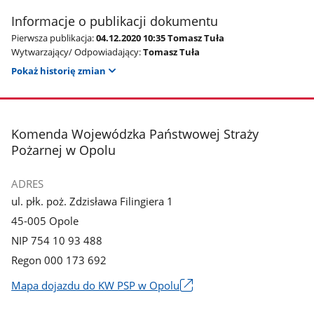
Informacje o publikacji dokumentu
Pierwsza publikacja:
04.12.2020 10:35 Tomasz Tuła
Wytwarzający/ Odpowiadający:
Tomasz Tuła
Pokaż historię zmian
stopka
Komenda Wojewódzka Państwowej Straży
Pożarnej w Opolu
ADRES
ul. płk. poż. Zdzisława Filingiera 1
45-005 Opole
NIP 754 10 93 488
Regon 000 173 692
Mapa dojazdu do KW PSP w Opolu
Link