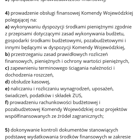
4)
prowadzenie obsługi finansowej Komendy Wojewódzkiej
polegającej na:
a)
wykonywaniu dyspozycji środkami pieniężnymi zgodnie
z przepisami dotyczącymi zasad wykonywania budżetu,
gospodarki środkami budżetowymi, pozabudżetowymi i
innymi będącymi w dyspozycji Komendy Wojewódzkiej,
b)
przestrzeganiu zasad prawidłowych rozliczeń
finansowych, pieniężnych i ochrony wartości pieniężnych,
c)
zapewnieniu terminowego ściągania należności i
dochodzenia roszczeń,
d)
obsłudze kasowej,
e)
naliczaniu i rozliczaniu wynagrodzeń, uposażeń,
świadczeń, podatków i składek ZUS,
f)
prowadzeniu rachunkowości budżetowej i
pozabudżetowej Komendy Wojewódzkiej oraz projektów
współfinansowanych ze źródeł zagranicznych;
5)
dokonywanie kontroli dokumentów stanowiących
podstawę wydatkowania środków finansowych w zakresie