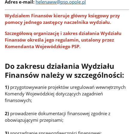
Adres e-mail:
helenaww@psp.opole.pl
Wydziałem Finansów kieruje główny księgowy przy
pomocy jednego zastępcy naczelnika wydziału.
Szczegółową organizację i zakres działania Wydziału
Finansów określa jego regulamin, ustalony przez
Komendanta Wojewódzkiego PSP.
Do zakresu działania Wydziału
Finansów należy w szczególności:
1)
przygotowywanie projektów uregulowań wewnętrznych
Komendy Wojewódzkiej dotyczących zagadnień
finansowych;
2)
prowadzenie dokumentacji finansowej zgodnie z
obowiązującymi przepisami;
3)
sporządzanie sprawozdawczości finansowej;