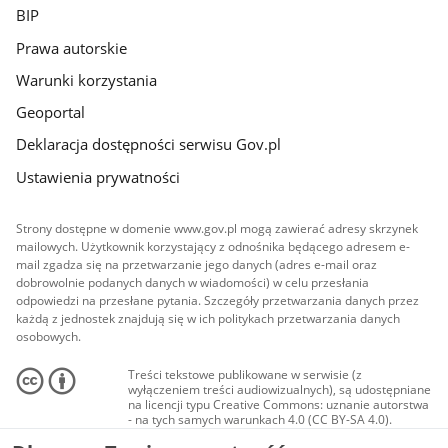
BIP
Prawa autorskie
Warunki korzystania
Geoportal
Deklaracja dostępności serwisu Gov.pl
Ustawienia prywatności
Strony dostępne w domenie www.gov.pl mogą zawierać adresy skrzynek
mailowych. Użytkownik korzystający z odnośnika będącego adresem e-
mail zgadza się na przetwarzanie jego danych (adres e-mail oraz
dobrowolnie podanych danych w wiadomości) w celu przesłania
odpowiedzi na przesłane pytania. Szczegóły przetwarzania danych przez
każdą z jednostek znajdują się w ich politykach przetwarzania danych
osobowych.
Treści tekstowe publikowane w serwisie (z
wyłączeniem treści audiowizualnych), są udostępniane
na licencji typu Creative Commons: uznanie autorstwa
- na tych samych warunkach 4.0 (CC BY-SA 4.0).
Materiały audiowizualne, w tym zdjęcia, materiały