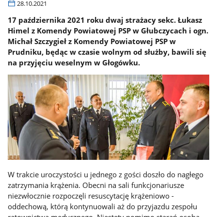
28.10.2021
17 października 2021 roku dwaj strażacy sekc. Łukasz
Himel z Komendy Powiatowej PSP w Głubczycach i ogn.
Michał Szczygieł z Komendy Powiatowej PSP w
Prudniku, będąc w czasie wolnym od służby, bawili się
na przyjęciu weselnym w Głogówku.
W trakcie uroczystości u jednego z gości doszło do nagłego
zatrzymania krążenia. Obecni na sali funkcjonariusze
niezwłocznie rozpoczęli resuscytację krążeniowo -
oddechową, którą kontynuowali aż do przyjazdu zespołu