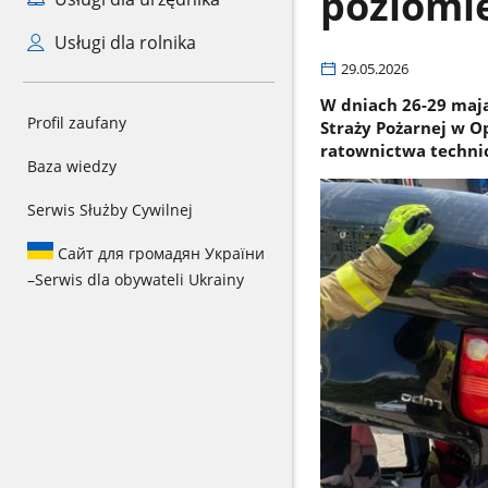
poziomi
Usługi dla rolnika
29.05.2026
W dniach 26-29 maj
Profil zaufany
Straży Pożarnej w O
ratownictwa techni
Baza wiedzy
Serwis Służby Cywilnej
Сайт для громадян України
–
Serwis dla obywateli Ukrainy