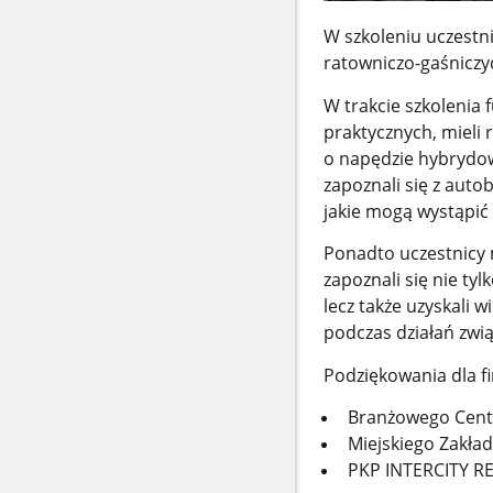
W szkoleniu uczestn
ratowniczo-gaśniczy
W trakcie szkolenia
praktycznych, mieli
o napędzie hybrydo
zapoznali się z auto
jakie mogą wystąpić
Ponadto uczestnicy 
zapoznali się nie t
lecz także uzyskali 
podczas działań zwi
Podziękowania dla fi
Branżowego Cent
Miejskiego Zakła
PKP INTERCITY RE