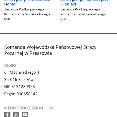
Homa
Oleniacz
Zastępca Podkarpackiego
Zastępca Podkarpackiego
Komendanta Wojewódzkiego
Komendanta Wojewódzkiego
PSP
PSP
stopka
Komenda Wojewódzka Państwowej Straży
Pożarnej w Rzeszowie
ADRES
ul. Mochnackiego 4
35-016 Rzeszów
NIP 8131289353
Regon 000658142
MEDIA SPOŁECZNOŚCIOWE: