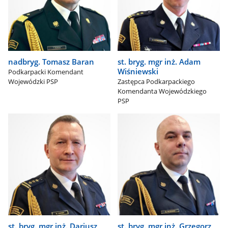
nadbryg. Tomasz Baran
st. bryg. mgr inż. Adam
Wiśniewski
Podkarpacki Komendant
Wojewódzki PSP
Zastępca Podkarpackiego
Komendanta Wojewódzkiego
PSP
st. bryg. mgr inż. Dariusz
st. bryg. mgr inż. Grzegorz