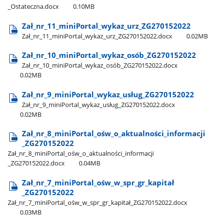
_Ostateczna.docx
0.10MB
Zał​_nr​_11​_miniPortal​_wykaz​_urz​_ZG270152022
Zał​_nr​_11​_miniPortal​_wykaz​_urz​_ZG270152022.docx
0.02MB
Zał​_nr​_10​_miniPortal​_wykaz​_osób​_ZG270152022
Zał​_nr​_10​_miniPortal​_wykaz​_osób​_ZG270152022.docx
0.02MB
Zał​_nr​_9​_miniPortal​_wykaz​_usług​_ZG270152022
Zał​_nr​_9​_miniPortal​_wykaz​_usług​_ZG270152022.docx
0.02MB
Zał​_nr​_8​_miniPortal​_ośw​_o​_aktualności​_informacji​
_ZG270152022
Zał​_nr​_8​_miniPortal​_ośw​_o​_aktualności​_informacji​
_ZG270152022.docx
0.04MB
Zał​_nr​_7​_miniPortal​_ośw​_w​_spr​_gr​_kapitał​
_ZG270152022
Zał​_nr​_7​_miniPortal​_ośw​_w​_spr​_gr​_kapitał​_ZG270152022.docx
0.03MB