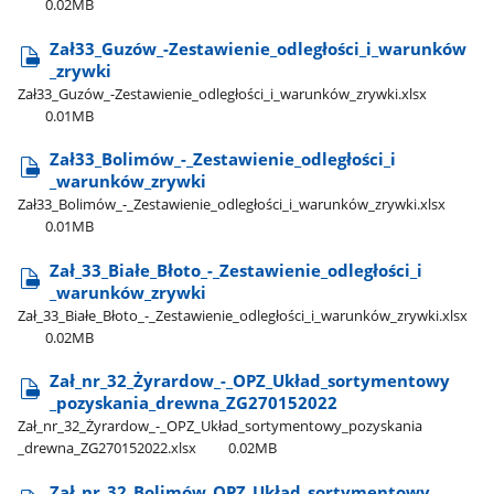
0.02MB
Zał33​_Guzów​_-Zestawienie​_odległości​_i​_warunków​
_zrywki
Zał33​_Guzów​_-Zestawienie​_odległości​_i​_warunków​_zrywki.xlsx
0.01MB
Zał33​_Bolimów​_-​_Zestawienie​_odległości​_i​
_warunków​_zrywki
Zał33​_Bolimów​_-​_Zestawienie​_odległości​_i​_warunków​_zrywki.xlsx
0.01MB
Zał​_33​_Białe​_Błoto​_-​_Zestawienie​_odległości​_i​
_warunków​_zrywki
Zał​_33​_Białe​_Błoto​_-​_Zestawienie​_odległości​_i​_warunków​_zrywki.xlsx
0.02MB
Zał​_nr​_32​_Żyrardow​_-​_OPZ​_Układ​_sortymentowy​
_pozyskania​_drewna​_ZG270152022
Zał​_nr​_32​_Żyrardow​_-​_OPZ​_Układ​_sortymentowy​_pozyskania​
_drewna​_ZG270152022.xlsx
0.02MB
Zał​_nr​_32​_Bolimów​_OPZ​_Układ​_sortymentowy​