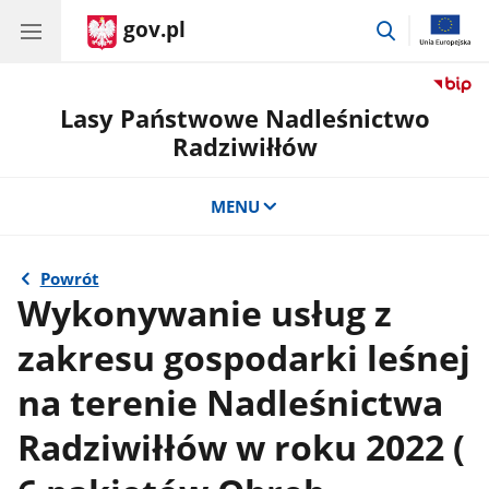
gov.pl
przejdź
do
wyszukiwar
Lasy Państwowe Nadleśnictwo
Radziwiłłów
MENU
Powrót
Wykonywanie usług z
zakresu gospodarki leśnej
na terenie Nadleśnictwa
Radziwiłłów w roku 2022 (