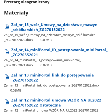
Przetarg nieograniczony
Materiały
Zał​_nr​_15​_wzór​_Umowy​_na​_dzierżawe​_maszyn​
_szkółkarskich​_ZG270152022
Zał​_nr​_15​_wzór​_Umowy​_na​_dzierżawe​_maszyn​_szkółkarskich​
_ZG270152022.docx
0.09MB
Zał​_nr​_14​_miniPortal​_ID​_postępowania​_miniPortal​_​
_ZG270552021
Zał​_nr​_14​_miniPortal​_ID​_postępowania​_miniPortal​_​
_ZG270552021.docx
0.02MB
Zał​_nr​_13​_miniPortal​_link​_do​_postępowania​
_ZG270152022
Zał​_nr​_13​_miniPortal​_link​_do​_postępowania​_ZG270152022.docx
0.02MB
Zał​_nr​_12​_miniPortal​_umowa​_WZÓR​_NA​_UL2022​
_ZG270152022​_Ostateczna
Zał​_nr​_12​_miniPortal​_umowa​_WZÓR​_NA​_UL2022​_ZG270152022​