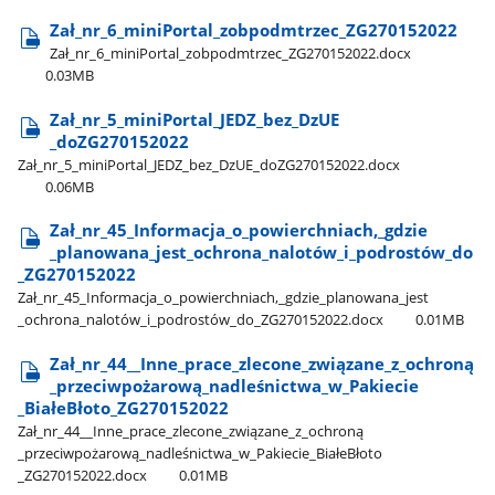
Zał​_nr​_6​_miniPortal​_zobpodmtrzec​_ZG270152022
Zał​_nr​_6​_miniPortal​_zobpodmtrzec​_ZG270152022.docx
0.03MB
Zał​_nr​_5​_miniPortal​_JEDZ​_bez​_DzUE​
_doZG270152022
Zał​_nr​_5​_miniPortal​_JEDZ​_bez​_DzUE​_doZG270152022.docx
0.06MB
Zał​_nr​_45​_Informacja​_o​_powierchniach,​_gdzie​
_planowana​_jest​_ochrona​_nalotów​_i​_podrostów​_do​
_ZG270152022
Zał​_nr​_45​_Informacja​_o​_powierchniach,​_gdzie​_planowana​_jest​
_ochrona​_nalotów​_i​_podrostów​_do​_ZG270152022.docx
0.01MB
Zał​_nr​_44​_​_Inne​_prace​_zlecone​_związane​_z​_ochroną​
_przeciwpożarową​_nadleśnictwa​_w​_Pakiecie​
_BiałeBłoto​_ZG270152022
Zał​_nr​_44​_​_Inne​_prace​_zlecone​_związane​_z​_ochroną​
_przeciwpożarową​_nadleśnictwa​_w​_Pakiecie​_BiałeBłoto​
_ZG270152022.docx
0.01MB