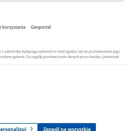
 korzystania
Geoportal
 z odnośnika będącego adresem e-mail zgadza się na przetwarzanie jego
esłane pytania. Szczegóły przetwarzania danych przez każdą z jednostek
,
-
ersonalizuj
Zezwól na wszystkie