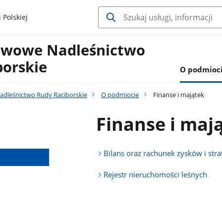
 Polskiej
twowe Nadleśnictwo
borskie
O podmioc
dleśnictwo Rudy Raciborskie
O podmiocie
Finanse i majątek
Finanse i maj
Bilans oraz rachunek zysków i stra
Rejestr nieruchomości leśnych