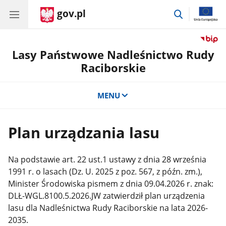
gov.pl
przejdź
do
wyszukiwar
Lasy Państwowe Nadleśnictwo Rudy
Raciborskie
MENU
Plan urządzania lasu
Na podstawie art. 22 ust.1 ustawy z dnia 28 września
1991 r. o lasach (Dz. U. 2025 z poz. 567, z późn. zm.),
Minister Środowiska pismem z dnia 09.04.2026 r. znak:
DLŁ-WGL.8100.5.2026.JW zatwierdził plan urządzenia
lasu dla Nadleśnictwa Rudy Raciborskie na lata 2026-
2035.