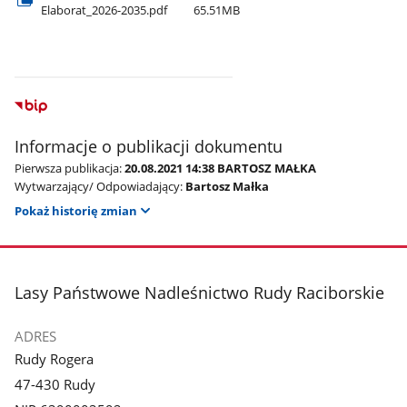
Elaborat​_2026-2035.pdf
65.51MB
Informacje o publikacji dokumentu
Pierwsza publikacja:
20.08.2021 14:38 BARTOSZ MAŁKA
Wytwarzający/ Odpowiadający:
Bartosz Małka
Pokaż historię zmian
stopka
Lasy Państwowe Nadleśnictwo Rudy Raciborskie
ADRES
Rudy Rogera
47-430 Rudy