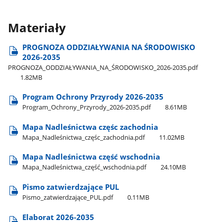
Materiały
PROGNOZA ODDZIAŁYWANIA NA ŚRODOWISKO
2026-2035
PROGNOZA​_ODDZIAŁYWANIA​_NA​_ŚRODOWISKO​_2026-2035.pdf
1.82MB
Program Ochrony Przyrody 2026-2035
Program​_Ochrony​_Przyrody​_2026-2035.pdf
8.61MB
Mapa Nadleśnictwa częśc zachodnia
Mapa​_Nadleśnictwa​_częśc​_zachodnia.pdf
11.02MB
Mapa Nadleśnictwa część wschodnia
Mapa​_Nadleśnictwa​_część​_wschodnia.pdf
24.10MB
Pismo zatwierdzające PUL
Pismo​_zatwierdzające​_PUL.pdf
0.11MB
Elaborat 2026-2035