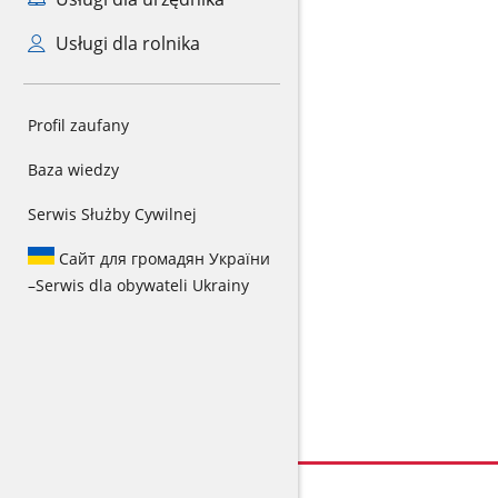
Usługi dla rolnika
Profil zaufany
Baza wiedzy
Serwis Służby Cywilnej
Сайт для громадян України
–
Serwis dla obywateli Ukrainy