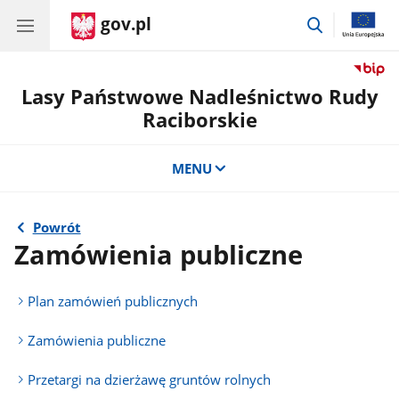
gov.pl
przejdź
do
wyszukiwar
Lasy Państwowe Nadleśnictwo Rudy
Raciborskie
MENU
Powrót
Zamówienia publiczne
Plan zamówień publicznych
Zamówienia publiczne
Przetargi na dzierżawę gruntów rolnych