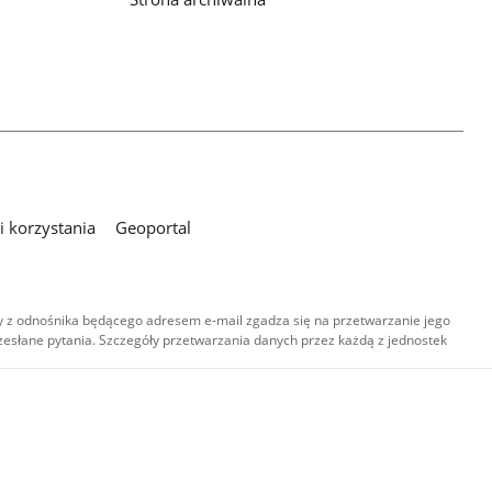
 korzystania
Geoportal
 z odnośnika będącego adresem e-mail zgadza się na przetwarzanie jego
esłane pytania. Szczegóły przetwarzania danych przez każdą z jednostek
,
-