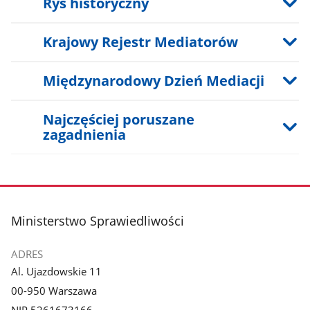
Rys historyczny
Krajowy Rejestr Mediatorów
Międzynarodowy Dzień Mediacji
Najczęściej poruszane
zagadnienia
stopka
Ministerstwo Sprawiedliwości
ADRES
Al. Ujazdowskie 11
00-950 Warszawa