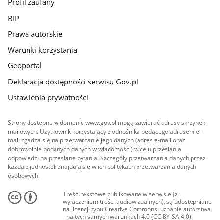
Profil zaufany
BIP
Prawa autorskie
Warunki korzystania
Geoportal
Deklaracja dostępności serwisu Gov.pl
Ustawienia prywatności
Strony dostępne w domenie www.gov.pl mogą zawierać adresy skrzynek
mailowych. Użytkownik korzystający z odnośnika będącego adresem e-
mail zgadza się na przetwarzanie jego danych (adres e-mail oraz
dobrowolnie podanych danych w wiadomości) w celu przesłania
odpowiedzi na przesłane pytania. Szczegóły przetwarzania danych przez
każdą z jednostek znajdują się w ich politykach przetwarzania danych
osobowych.
Treści tekstowe publikowane w serwisie (z
wyłączeniem treści audiowizualnych), są udostępniane
na licencji typu Creative Commons: uznanie autorstwa
- na tych samych warunkach 4.0 (CC BY-SA 4.0).