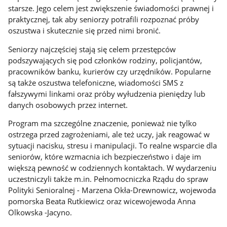
starsze. Jego celem jest zwiększenie świadomości prawnej i
praktycznej, tak aby seniorzy potrafili rozpoznać próby
oszustwa i skutecznie się przed nimi bronić.
Seniorzy najczęściej stają się celem przestępców
podszywających się pod członków rodziny, policjantów,
pracowników banku, kurierów czy urzędników. Popularne
są także oszustwa telefoniczne, wiadomości SMS z
fałszywymi linkami oraz próby wyłudzenia pieniędzy lub
danych osobowych przez internet.
Program ma szczególne znaczenie, ponieważ nie tylko
ostrzega przed zagrożeniami, ale też uczy, jak reagować w
sytuacji nacisku, stresu i manipulacji. To realne wsparcie dla
seniorów, które wzmacnia ich bezpieczeństwo i daje im
większą pewność w codziennych kontaktach. W wydarzeniu
uczestniczyli także m.in. Pełnomocniczka Rządu do spraw
Polityki Senioralnej - Marzena Okła-Drewnowicz, wojewoda
pomorska Beata Rutkiewicz oraz wicewojewoda Anna
Olkowska -Jacyno.