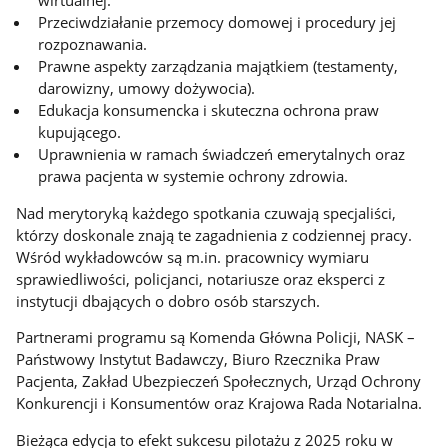
wirtualnej.
Przeciwdziałanie przemocy domowej i procedury jej
rozpoznawania.
Prawne aspekty zarządzania majątkiem (testamenty,
darowizny, umowy dożywocia).
Edukacja konsumencka i skuteczna ochrona praw
kupującego.
Uprawnienia w ramach świadczeń emerytalnych oraz
prawa pacjenta w systemie ochrony zdrowia.
Nad merytoryką każdego spotkania czuwają specjaliści,
którzy doskonale znają te zagadnienia z codziennej pracy.
Wśród wykładowców są m.in. pracownicy wymiaru
sprawiedliwości, policjanci, notariusze oraz eksperci z
instytucji dbających o dobro osób starszych.
Partnerami programu są Komenda Główna Policji, NASK –
Państwowy Instytut Badawczy, Biuro Rzecznika Praw
Pacjenta, Zakład Ubezpieczeń Społecznych, Urząd Ochrony
Konkurencji i Konsumentów oraz Krajowa Rada Notarialna.
Bieżąca edycja to efekt sukcesu pilotażu z 2025 roku w