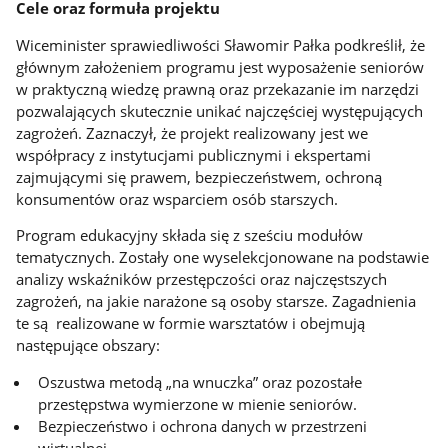
Cele oraz formuła projektu
Wiceminister sprawiedliwości Sławomir Pałka podkreślił, że
głównym założeniem programu jest wyposażenie seniorów
w praktyczną wiedzę prawną oraz przekazanie im narzędzi
pozwalających skutecznie unikać najczęściej występujących
zagrożeń. Zaznaczył, że projekt realizowany jest we
współpracy z instytucjami publicznymi i ekspertami
zajmującymi się prawem, bezpieczeństwem, ochroną
konsumentów oraz wsparciem osób starszych.
Program edukacyjny składa się z sześciu modułów
tematycznych. Zostały one wyselekcjonowane na podstawie
analizy wskaźników przestępczości oraz najczęstszych
zagrożeń, na jakie narażone są osoby starsze. Zagadnienia
te są realizowane w formie warsztatów i obejmują
następujące obszary:
Oszustwa metodą „na wnuczka” oraz pozostałe
przestępstwa wymierzone w mienie seniorów.
Bezpieczeństwo i ochrona danych w przestrzeni