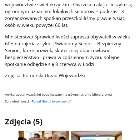
województwie świętokrzyskim. Ówczesna akcja cieszyła się
ogromnym uznaniem lokalnych seniorów – podczas 13
zorganizowanych spotkań przeszkoliliśmy prawie tysiąc
osób w wieku powyżej 60 lat.
Ministerstwo Sprawiedliwości zaprasza obywateli w wieku
60+ na zajęcia z cyklu „Świadomy Senior – Bezpieczny
Senior”, które pozwolą skuteczniej dbać o własne
bezpieczeństwo i prawa w codziennym życiu. Kolejne
spotkanie odbędzie się 8 czerwca w Łodzi.
Zdjęcia: Pomorski Urząd Wojewódzki
Artykuł został wcześniej opublikowany na głównej stronie Ministerstwa
Sprawiedliwości -
Portal Gov.pl (www.gov.pl)
Zdjęcia (5)