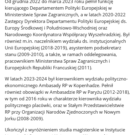
Od grudnia 2022 do marca 2023 roku pełnił funkcję
kierującego Departamentem Polityki Europejskiej w
Ministerstwie Spraw Zagranicznych, a w latach 2020-2022
Zastępcy Dyrektora Departamentu Polityki Europejskiej ds.
Europy Środkowej i Południowo-Wschodniej oraz
Narodowego Koordynatora Współpracy Wyszehradzkiej. Był
również m.in. naczelnikiem wydziału ds. instytucjonalnych
Unii Europejskiej (2018-2019), asystentem podsekretarz
stanu (2009-2010), a także, w ramach oddelegowania,
pracownikiem Ministerstwa Spraw Zagranicznych i
Europejskich Republiki Francuskiej (2011).
W latach 2023-2024 był kierownikiem wydziału polityczno-
ekonomicznego Ambasady RP w Kopenhadze. Pełnił
również obowiązki w Ambasadzie RP w Paryżu (2012-2018),
w tym od 2016 roku w charakterze kierownika wydziału
politycznego placówki, oraz w Stałym Przedstawicielstwie
RP przy Organizacji Narodów Zjednoczonych w Nowym
Jorku (2008-2009).
Ukończył z wyróżnieniem studia magisterskie w Instytucie