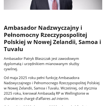
Ambasador Nadzwyczajny i
Pełnomocny Rzeczypospolitej
Polskiej w Nowej Zelandii, Samoa i
Tuvalu
Ambasador Patryk Błaszczak jest zawodowym
dyplomatą i urzędnikiem mianowanym służby
cywilnej.
Od maja 2025 roku pełni funkcję Ambasadora
Nadzwyczajnego i Pełnomocnego Rzeczypospolitej Polskiej
w Nowej Zelandii, Samoa i Tuvalu. Wcześniej, od stycznia
2025 roku, kierował Ambasadą RP w Wellingtonie w
charakterze chargé d’affaires
ad interim
.