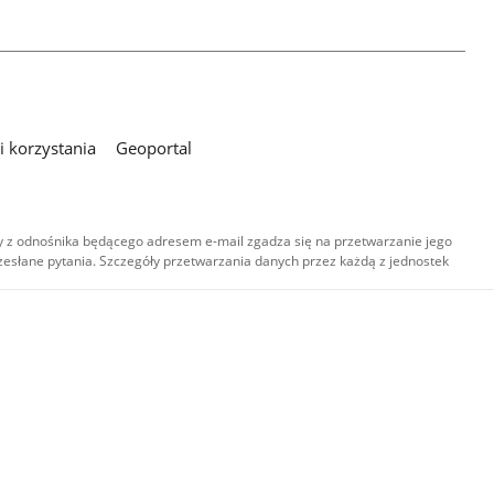
 korzystania
Geoportal
 z odnośnika będącego adresem e-mail zgadza się na przetwarzanie jego
esłane pytania. Szczegóły przetwarzania danych przez każdą z jednostek
,
-