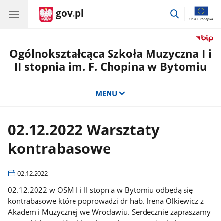
gov.pl
przejdź
do
wyszukiwar
Ogólnokształcąca Szkoła Muzyczna I i
II stopnia im. F. Chopina w Bytomiu
MENU
02.12.2022 Warsztaty
kontrabasowe
02.12.2022
02.12.2022 w OSM I i II stopnia w Bytomiu odbędą się
kontrabasowe które poprowadzi dr hab. Irena Olkiewicz z
Akademii Muzycznej we Wrocławiu. Serdecznie zapraszamy