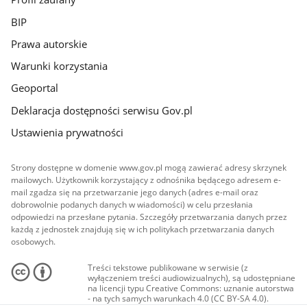
BIP
Prawa autorskie
Warunki korzystania
Geoportal
Deklaracja dostępności serwisu Gov.pl
Ustawienia prywatności
Strony dostępne w domenie www.gov.pl mogą zawierać adresy skrzynek
mailowych. Użytkownik korzystający z odnośnika będącego adresem e-
mail zgadza się na przetwarzanie jego danych (adres e-mail oraz
dobrowolnie podanych danych w wiadomości) w celu przesłania
odpowiedzi na przesłane pytania. Szczegóły przetwarzania danych przez
każdą z jednostek znajdują się w ich politykach przetwarzania danych
osobowych.
Treści tekstowe publikowane w serwisie (z
wyłączeniem treści audiowizualnych), są udostępniane
na licencji typu Creative Commons: uznanie autorstwa
- na tych samych warunkach 4.0 (CC BY-SA 4.0).