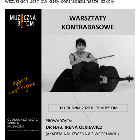
wszystkich uczniów klasy kontrabasu naszej szkoły.