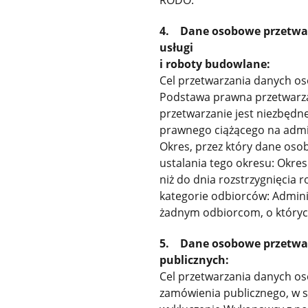
RODO.
4. Dane osobowe przetwar
usługi
i roboty budowlane:
Cel przetwarzania danych os
Podstawa prawna przetwarzani
przetwarzanie jest niezbęd
prawnego ciążącego na admi
Okres, przez który dane os
ustalania tego okresu: Okres
niż do dnia rozstrzygnięcia
kategorie odbiorców: Admin
żadnym odbiorcom, o któryc
5. Dane osobowe przetwa
publicznych:
Cel przetwarzania danych o
zamówienia publicznego, w s