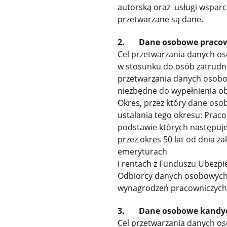
autorską oraz usługi wsparc
przetwarzane są dane.
2. Dane osobowe pracow
Cel przetwarzania danych 
w stosunku do osób zatrudn
przetwarzania danych osobowy
niezbędne do wypełnienia o
Okres, przez który dane os
ustalania tego okresu: Pra
podstawie których następuje
przez okres 50 lat od dnia z
emeryturach
i rentach z Funduszu Ubezpiec
Odbiorcy danych osobowych l
wynagrodzeń pracowniczych
3. Dane osobowe kandyd
Cel przetwarzania danych os