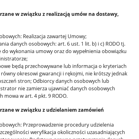
zane w związku z realizacją umów na dostawy,
obowych: Realizacja zawartej Umowy;
a danych osobowych: art. 6 ust. 1 lit. b) i c) RODO tj.
ne do wykonania umowy oraz do wypełnienia obowiązku
nistratorze;
obowe będą przechowywane lub informacja o kryteriach
 równy okresowi gwarancji i rękojmi, nie krótszy jednak
 roszczeń stron; Odbiorcy danych osobowych lub
istrator nie zamierza ujawniać danych osobowych
h mowa w art. 4 pkt. 9 RODO.
rzane w związku z udzielaniem zamówień
sobowych: Przeprowadzenie procedury udzielenia
zczególności weryfikacja okoliczności uzasadniających