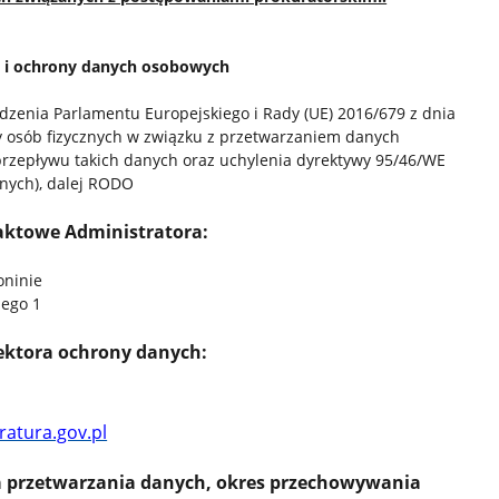
a i ochrony danych osobowych
ądzenia Parlamentu Europejskiego i Rady (UE) 2016/679 z dnia
y osób fizycznych w związku z przetwarzaniem danych
rzepływu takich danych oraz uchylenia dyrektywy 95/46/WE
anych), dalej RODO
aktowe Administratora:
ninie
ego 1
ktora ochrony danych:
atura.gov.pl
a przetwarzania danych, okres przechowywania