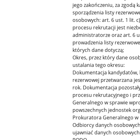
jego zakończeniu, za zgodą 
sporządzenia listy rezerwo
osobowych: art. 6 ust. 1 lit
procesu rekrutacji jest nie
administratorze oraz art. 6 u
prowadzenia listy rezerwow
których dane dotyczą;
Okres, przez który dane os
ustalania tego okresu:
Dokumentacja kandydatów, kt
rezerwowej przetwarzana jest
rok. Dokumentacja pozostał
procesu rekrutacyjnego i p
Generalnego w sprawie wpro
powszechnych jednostek org
Prokuratora Generalnego w 
Odbiorcy danych osobowych 
ujawniać danych osobowych 