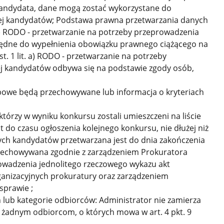
kandydata, dane mogą zostać wykorzystane do
wej kandydatów; Podstawa prawna przetwarzania danych
. c) RODO - przetwarzanie na potrzeby przeprowadzenia
zbędne do wypełnienia obowiązku prawnego ciążącego na
st. 1 lit. a) RODO - przetwarzanie na potrzeby
ej kandydatów odbywa się na podstawie zgody osób,
obowe będą przechowywane lub informacja o kryteriach
órzy w wyniku konkursu zostali umieszczeni na liście
 do czasu ogłoszenia kolejnego konkursu, nie dłużej niż
ych kandydatów przetwarzana jest do dnia zakończenia
rzechowywana zgodnie z zarządzeniem Prokuratora
wadzenia jednolitego rzeczowego wykazu akt
anizacyjnych prokuratury oraz zarządzeniem
sprawie ;
lub kategorie odbiorców: Administrator nie zamierza
żadnym odbiorcom, o których mowa w art. 4 pkt. 9