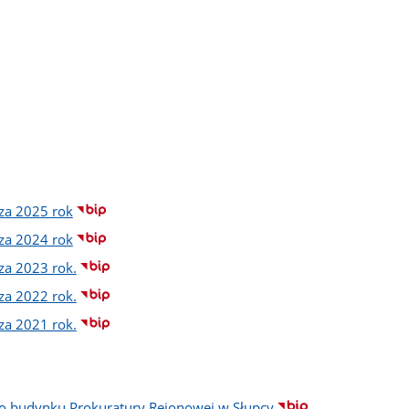
za 2025 rok
za 2024 rok
za 2023 rok.
za 2022 rok.
za 2021 rok.
o budynku Prokuratury Rejonowej w Słupcy