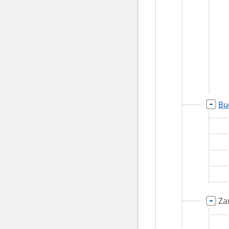
Bu
Za