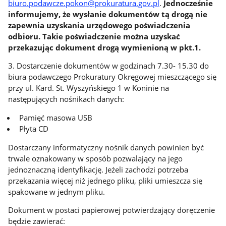
biuro.podawcze.pokon@prokuratura.gov.pl
.
Jednocześnie
informujemy, że wysłanie dokumentów tą drogą nie
zapewnia uzyskania urzędowego poświadczenia
odbioru. Takie poświadczenie można uzyskać
przekazując dokument drogą wymienioną w pkt.1.
3. Dostarczenie dokumentów w godzinach 7.30- 15.30 do
biura podawczego Prokuratury Okręgowej mieszczącego się
przy ul. Kard. St. Wyszyńskiego 1 w Koninie na
następujących nośnikach danych:
Pamięć masowa USB
Płyta CD
Dostarczany informatyczny nośnik danych powinien być
trwale oznakowany w sposób pozwalający na jego
jednoznaczną identyfikację. Jeżeli zachodzi potrzeba
przekazania więcej niż jednego pliku, pliki umieszcza się
spakowane w jednym pliku.
Dokument w postaci papierowej potwierdzający doręczenie
będzie zawierać: