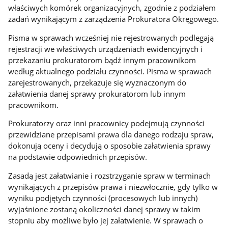
właściwych komórek organizacyjnych, zgodnie z podziałem
zadań wynikającym z zarządzenia Prokuratora Okręgowego.
Pisma w sprawach wcześniej nie rejestrowanych podlegają
rejestracji we właściwych urządzeniach ewidencyjnych i
przekazaniu prokuratorom bądź innym pracownikom
według aktualnego podziału czynności. Pisma w sprawach
zarejestrowanych, przekazuje się wyznaczonym do
załatwienia danej sprawy prokuratorom lub innym
pracownikom.
Prokuratorzy oraz inni pracownicy podejmują czynności
przewidziane przepisami prawa dla danego rodzaju spraw,
dokonują oceny i decydują o sposobie załatwienia sprawy
na podstawie odpowiednich przepisów.
Zasadą jest załatwianie i rozstrzyganie spraw w terminach
wynikających z przepisów prawa i niezwłocznie, gdy tylko w
wyniku podjętych czynności (procesowych lub innych)
wyjaśnione zostaną okoliczności danej sprawy w takim
stopniu aby możliwe było jej załatwienie. W sprawach o