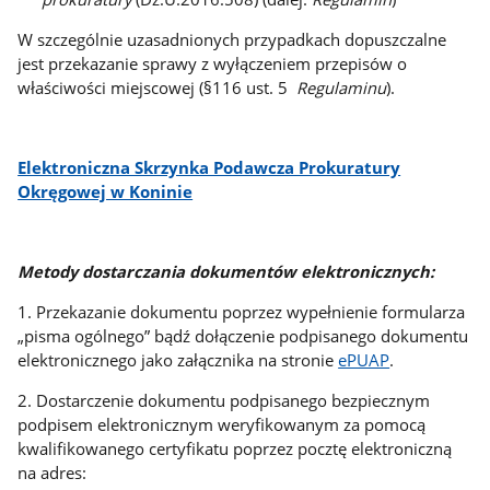
W szczególnie uzasadnionych przypadkach dopuszczalne
jest przekazanie sprawy z wyłączeniem przepisów o
właściwości miejscowej (§116 ust. 5
Regulaminu
).
Elektroniczna Skrzynka Podawcza Prokuratury
Okręgowej w Koninie
Metody dostarczania dokumentów elektronicznych:
1. Przekazanie dokumentu poprzez wypełnienie formularza
„pisma ogólnego” bądź dołączenie podpisanego dokumentu
elektronicznego jako załącznika na stronie
ePUAP
.
2.
Dostarczenie dokumentu podpisanego bezpiecznym
podpisem elektronicznym weryfikowanym za pomocą
kwalifikowanego certyfikatu poprzez pocztę elektroniczną
na adres: