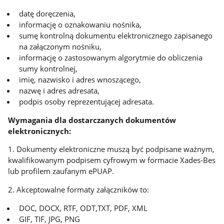
datę doręczenia,
informację o oznakowaniu nośnika,
sumę kontrolną dokumentu elektronicznego zapisanego
na załączonym nośniku,
informację o zastosowanym algorytmie do obliczenia
sumy kontrolnej,
imię, nazwisko i adres wnoszącego,
nazwę i adres adresata,
podpis osoby reprezentującej adresata.
Wymagania dla dostarczanych dokumentów
elektronicznych:
1. Dokumenty elektroniczne muszą być podpisane ważnym,
kwalifikowanym podpisem cyfrowym w formacie Xades-Bes
lub profilem zaufanym ePUAP.
2. Akceptowalne formaty załączników to:
DOC, DOCX, RTF, ODT,TXT, PDF, XML
GIF, TIF, JPG, PNG