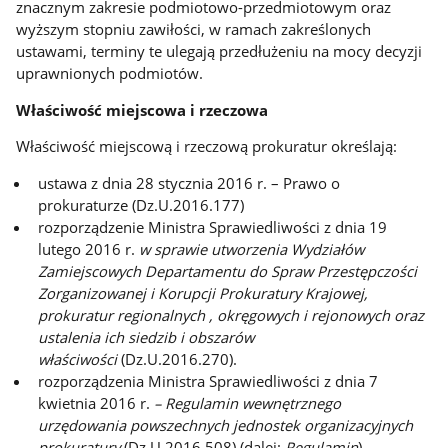
znacznym zakresie podmiotowo-przedmiotowym oraz
wyższym stopniu zawiłości, w ramach zakreślonych
ustawami, terminy te ulegają przedłużeniu na mocy decyzji
uprawnionych podmiotów.
Właściwość miejscowa i rzeczowa
Właściwość miejscową i rzeczową prokuratur określają:
ustawa z dnia 28 stycznia 2016 r. – Prawo o
prokuraturze (Dz.U.2016.177)
rozporządzenie Ministra Sprawiedliwości z dnia 19
lutego 2016 r.
w sprawie utworzenia Wydziałów
Zamiejscowych Departamentu do Spraw Przestępczości
Zorganizowanej i Korupcji Prokuratury Krajowej,
prokuratur regionalnych , okręgowych i rejonowych oraz
ustalenia ich siedzib i obszarów
właściwości
(Dz.U.2016.270).
rozporządzenia Ministra Sprawiedliwości z dnia 7
kwietnia 2016 r.
– Regulamin wewnętrznego
urzędowania powszechnych jednostek organizacyjnych
prokuratury
(Dz.U.2016.508) (dalej:
Regulamin
)