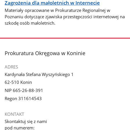
Zagrożenia dla małoletnich w Internecie
Materiały opracowane w Prokuraturze Regionalnej w
Poznaniu dotyczące zjawiska przestępczości internetowej na
szkodę osób małoletnich.
stopka
Prokuratura Okręgowa w Koninie
ADRES
Kardynała Stefana Wyszyńskiego 1
62-510 Konin
NIP 665-26-88-391
Regon 311614543
KONTAKT
Skontaktuj się z nami
pod numerem: