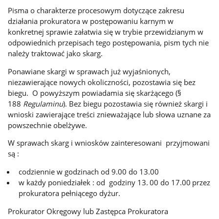
Pisma o charakterze procesowym dotyczące zakresu
działania prokuratora w postępowaniu karnym w
konkretnej sprawie załatwia się w trybie przewidzianym w
odpowiednich przepisach tego postępowania, pism tych nie
należy traktować jako skarg.
Ponawiane skargi w sprawach już wyjaśnionych,
niezawierające nowych okoliczności, pozostawia się bez
biegu. O powyższym powiadamia się skarżącego (§
188
Regulaminu
). Bez biegu pozostawia się również skargi i
wnioski zawierające treści znieważające lub słowa uznane za
powszechnie obelżywe.
W sprawach skarg i wniosków zainteresowani przyjmowani
są :
codziennie w godzinach od 9.00 do 13.00
w każdy poniedziałek : od godziny 13.
00 do 17.00
przez
prokuratora pełniącego dyżur.
Prokurator Okręgowy lub Zastępca Prokuratora