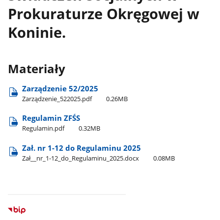
Prokuraturze Okręgowej w
Koninie.
Materiały
Zarządzenie 52/2025
Zarządzenie​_522025.pdf
0.26MB
Regulamin ZFŚS
Regulamin.pdf
0.32MB
Zał. nr 1-12 do Regulaminu 2025
Zał​_​_nr​_1-12​_do​_Regulaminu​_2025.docx
0.08MB