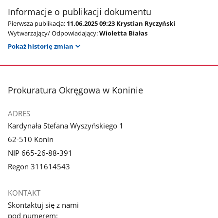
Informacje o publikacji dokumentu
Pierwsza publikacja:
11.06.2025 09:23 Krystian Ryczyński
Wytwarzający/ Odpowiadający:
Wioletta Białas
Pokaż historię zmian
stopka
Prokuratura Okręgowa w Koninie
ADRES
Kardynała Stefana Wyszyńskiego 1
62-510 Konin
NIP 665-26-88-391
Regon 311614543
KONTAKT
Skontaktuj się z nami
pod numerem: