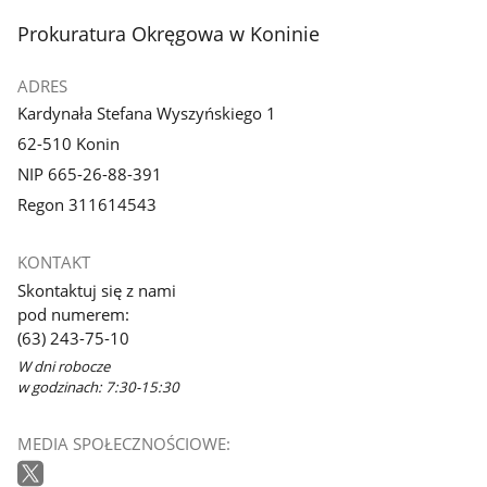
stopka
Prokuratura Okręgowa w Koninie
ADRES
Kardynała Stefana Wyszyńskiego 1
62-510 Konin
NIP 665-26-88-391
Regon 311614543
KONTAKT
Skontaktuj się z nami
pod numerem:
(63) 243-75-10
W dni robocze
w godzinach: 7:30-15:30
MEDIA SPOŁECZNOŚCIOWE: