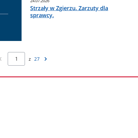
24.07.2026
Strzały w Zgierzu. Zarzuty dla
sprawcy.
z
27