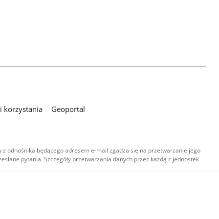
 korzystania
Geoportal
 z odnośnika będącego adresem e-mail zgadza się na przetwarzanie jego
esłane pytania. Szczegóły przetwarzania danych przez każdą z jednostek
,
-