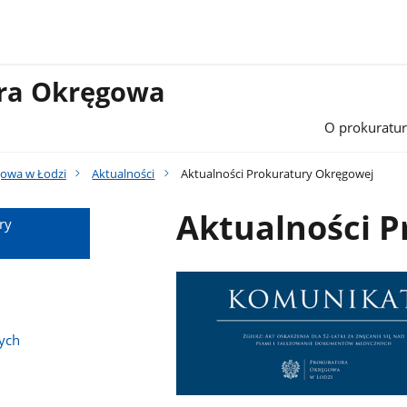
ura Okręgowa
O prokuratur
gowa w Łodzi
Aktualności
Aktualności Prokuratury Okręgowej
Aktualności 
ry
ych