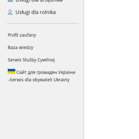
Usługi dla rolnika
Profil zaufany
Baza wiedzy
Serwis Służby Cywilnej
Сайт для громадян України
–
Serwis dla obywateli Ukrainy