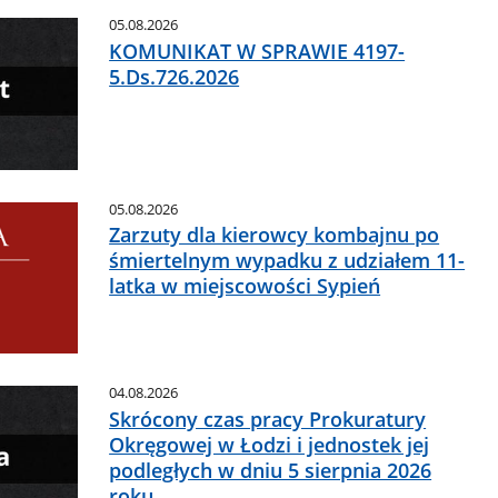
05.08.2026
KOMUNIKAT W SPRAWIE 4197-
5.Ds.726.2026
05.08.2026
Zarzuty dla kierowcy kombajnu po
śmiertelnym wypadku z udziałem 11-
latka w miejscowości Sypień
04.08.2026
Skrócony czas pracy Prokuratury
Okręgowej w Łodzi i jednostek jej
podległych w dniu 5 sierpnia 2026
roku