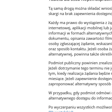
Tą samą drogą można składać wnioski
skargi na brak zapewnienia dostępno
Każdy ma prawo do wystąpienia z żą
internetowej, aplikacji mobilnej lub
informacji w formach alternatywnyc
dokumentu, opisania zawartości film
osoby zgłaszającej żądanie, wskazani
oraz sposób kontaktu. Jeżeli osoba ż
alternatywnej, powinna także określić
Podmiot publiczny powinien zrealizow
Jeżeli dotrzymanie tego terminu nie 
tym, kiedy realizacja żądania będzie
miesiące. Jeżeli zapewnienie dostęp
zaproponować alternatywny sposób d
W przypadku, gdy podmiot odmówi re
alternatywnego dostępu do informacji
Po wyczerpaniu wszystkich możliwoś