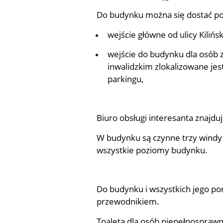
Do budynku można się dostać po
wejście główne od ulicy Kiliń
wejście do budynku dla osób z
inwalidzkim zlokalizowane je
parkingu,
Biuro obsługi interesanta znajdu
W budynku są czynne trzy windy
wszystkie poziomy budynku.
Do budynku i wszystkich jego p
przewodnikiem.
Toaleta dla osób niepełnosprawn