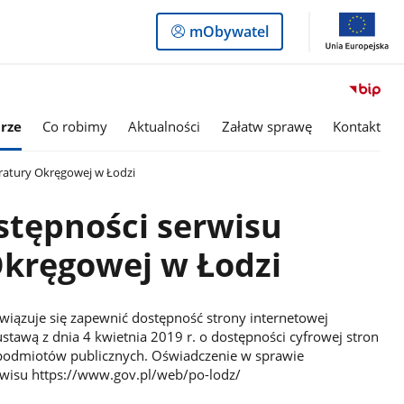
Logowanie
mObywatel
do
panelu
rze
Co robimy
Aktualności
Załatw sprawę
Kontakt
ratury Okręgowej w Łodzi
stępności serwisu
kręgowej w Łodzi
iązuje się zapewnić dostępność strony internetowej
tawą z dnia 4 kwietnia 2019 r. o dostępności cyfrowej stron
h podmiotów publicznych. Oświadczenie w sprawie
wisu https://www.gov.pl/web/po-lodz/