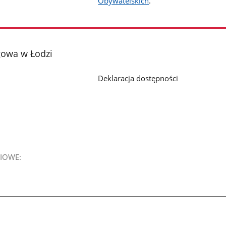
Obywatelskich
.
gowa w Łodzi
Deklaracja dostępności
IOWE: