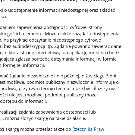
 o udostępnienie informacji niedostępnej oraz składać
ści.
daniem zapewnienia dostępności cyfrowej strony
 jakiegoś ich elementu. Można także zażądać udostępnienia
h, na przykład odczytanie niedostępnego cyfrowo
u bez audiodeskrypcji itp. Żądanie powinno zawierać dane
e, o którą stronę internetową lub aplikację mobilną chodzi
ądająca zgłasza potrzebę otrzymania informacji w formie
 formę tej informacji.
ać żądanie niezwłocznie i nie później, niż w ciągu 7 dni.
jest możliwe, podmiot publiczny niezwłocznie informuje o
 możliwa, przy czym termin ten nie może być dłuższy niż 2
ności nie jest możliwe, podmiot publiczny może
ostępu do informacji.
alizacji żądania zapewnienia dostępności lub
, można złożyć skargę na takie działanie.
ci skargę można przesłać także do
Rzecznika Praw