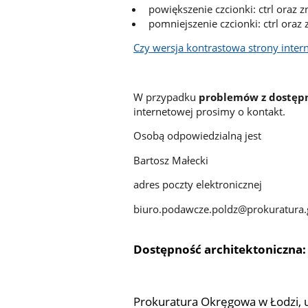
powiększenie czcionki: ctrl oraz z
pomniejszenie czcionki: ctrl oraz 
Czy wersja kontrastowa strony intern
W przypadku
problemów z dostępn
internetowej prosimy o kontakt.
Osobą odpowiedzialną jest
Bartosz Małecki
adres poczty elektronicznej
biuro.podawcze.poldz@prokuratura.
Dostępność architektoniczna:
Prokuratura Okręgowa w Łodzi, u