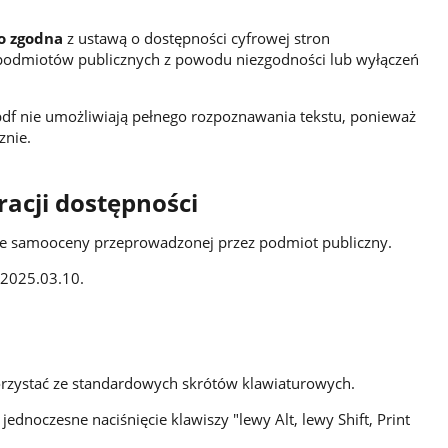
wo zgodna
z ustawą o dostępności cyfrowej stron
h podmiotów publicznych z powodu niezgodności lub wyłączeń
df nie umożliwiają pełnego rozpoznawania tekstu, ponieważ
znie.
acji dostępności
ie samooceny przeprowadzonej przez podmiot publiczny.
 2025.03.10.
orzystać ze standardowych skrótów klawiaturowych.
jednoczesne naciśnięcie klawiszy "lewy Alt, lewy Shift, Print