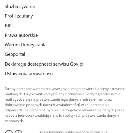
Służba cywilna
Profil zaufany
BIP
Prawa autorskie
Warunki korzystania
Geoportal
Deklaracja dostępności serwisu Gov.pl
Ustawienia prywatności
Strony dostępne w domenie www.gov.pl mogą zawierać adresy skrzynek
mailowych. Użytkownik korzystający z odnośnika będącego adresem e-
mail zgadza się na przetwarzanie jego danych (adres e-mail oraz
dobrowolnie podanych danych w wiadomości) w celu przesłania
odpowiedzi na przesłane pytania. Szczegóły przetwarzania danych przez
każdą z jednostek znajdują się w ich politykach przetwarzania danych
osobowych.
Treści tekstowe publikowane w serwisie (z