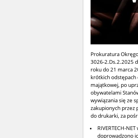
Prokuratura Okręgo
3026-2.Ds.2.2025 do
roku do 21 marca 2
krótkich odstępach 
majątkowej, po up
obywatelami Stanów
wywiązania się ze 
zakupionych przez 
do drukarki, za po
RIVERTECH-NET w
doprowadzono ic