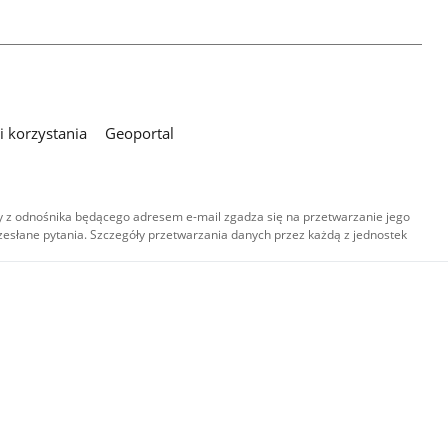
 korzystania
Geoportal
 z odnośnika będącego adresem e-mail zgadza się na przetwarzanie jego
esłane pytania. Szczegóły przetwarzania danych przez każdą z jednostek
,
-