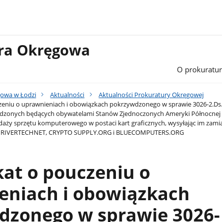
ura Okręgowa
O prokuratur
gowa w Łodzi
Aktualności
Aktualności Prokuratury Okręgowej
eniu o uprawnieniach i obowiązkach pokrzywdzonego w sprawie 3026-2.Ds.
dzonych będących obywatelami Stanów Zjednoczonych Ameryki Północnej o
daży sprzętu komputerowego w postaci kart graficznych, wysyłając im zami
h RIVERTECHNET, CRYPTO SUPPLY.ORG i BLUECOMPUTERS.ORG
at o pouczeniu o
eniach i obowiązkach
dzonego w sprawie 3026-