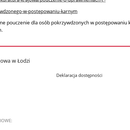
ywdzonego-w-postepowaniu-karnym
ualne pouczenie dla osób pokrzywdzonych w postępowaniu
m.
gowa w Łodzi
Deklaracja dostępności
IOWE: