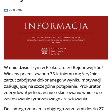
29.05.2026
W dniu dzisiejszym w Prokuraturze Rejonowej Łódź-
Widzew przedstawiono 36-letniemu mężczyźnie
zarzut zabójstwa dokonanego w wyniku motywacji
zasługującej na szczególne potępienie. Prokurator
zdecydował jednocześnie o skierowaniu wniosku o
zastosowanie tymczasowego aresztowania.
Do samego zdarzenia objętego zarzutami doszło 27