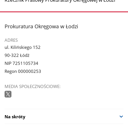
stopka
Prokuratura Okręgowa w Łodzi
ADRES
ul. Kilińskiego 152
90-322 Łódź
NIP 7251105734
Regon 000000253
MEDIA SPOŁECZNOŚCIOWE:
Na skróty