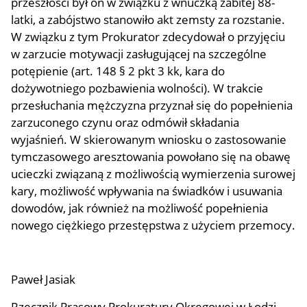
przeszłości był on w związku z wnuczką zabitej 88-
latki, a zabójstwo stanowiło akt zemsty za rozstanie.
W związku z tym Prokurator zdecydował o przyjęciu
w zarzucie motywacji zasługującej na szczególne
potępienie (art. 148 § 2 pkt 3 kk, kara do
dożywotniego pozbawienia wolności). W trakcie
przesłuchania mężczyzna przyznał się do popełnienia
zarzuconego czynu oraz odmówił składania
wyjaśnień. W skierowanym wniosku o zastosowanie
tymczasowego aresztowania powołano się na obawę
ucieczki związaną z możliwością wymierzenia surowej
kary, możliwość wpływania na świadków i usuwania
dowodów, jak również na możliwość popełnienia
nowego ciężkiego przestępstwa z użyciem przemocy.
Paweł Jasiak
Rzecznik Prasowy Prokuratury Okręgowej w Łodzi