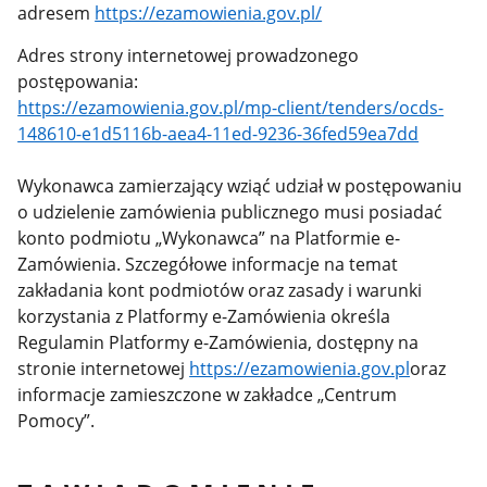
adresem
https://ezamowienia.gov.pl/
Adres strony internetowej prowadzonego
postępowania:
https://ezamowienia.gov.pl/mp-client/tenders/ocds-
148610-e1d5116b-aea4-11ed-9236-36fed59ea7dd
Wykonawca zamierzający wziąć udział w postępowaniu
o udzielenie zamówienia publicznego musi posiadać
konto podmiotu „Wykonawca” na Platformie e-
Zamówienia. Szczegółowe informacje na temat
zakładania kont podmiotów oraz zasady i warunki
korzystania z Platformy e-Zamówienia określa
Regulamin Platformy e-Zamówienia, dostępny na
stronie internetowej
https://ezamowienia.gov.pl
oraz
informacje zamieszczone w zakładce „Centrum
Pomocy”.