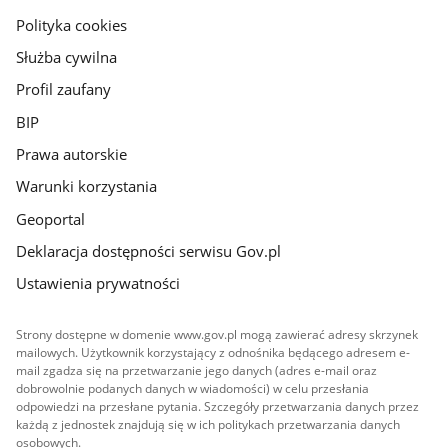
gov.pl
Polityka cookies
Służba cywilna
Profil zaufany
BIP
Prawa autorskie
Warunki korzystania
Geoportal
Deklaracja dostępności serwisu Gov.pl
Ustawienia prywatności
Strony dostępne w domenie www.gov.pl mogą zawierać adresy skrzynek
mailowych. Użytkownik korzystający z odnośnika będącego adresem e-
mail zgadza się na przetwarzanie jego danych (adres e-mail oraz
dobrowolnie podanych danych w wiadomości) w celu przesłania
odpowiedzi na przesłane pytania. Szczegóły przetwarzania danych przez
każdą z jednostek znajdują się w ich politykach przetwarzania danych
osobowych.