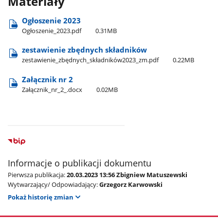
Materiały
Ogłoszenie 2023
Ogłoszenie​_2023.pdf
0.31MB
zestawienie zbędnych składników
zestawienie​_zbędnych​_składników2023​_zm.pdf
0.22MB
Załącznik nr 2
Załącznik​_nr​_2​_.docx
0.02MB
Informacje o publikacji dokumentu
Pierwsza publikacja:
20.03.2023 13:56 Zbigniew Matuszewski
Wytwarzający/ Odpowiadający:
Grzegorz Karwowski
Pokaż historię zmian