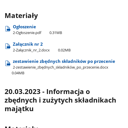
Materiały
Ogłoszenie
2-Ogłoszenie.pdf
0.31MB
Załącznik nr 2
2-Załącznik​_nr​_2.docx
0.02MB
zestawienie zbędnych składników po przecenie
2-zestawienie​_zbędnych​_składników​_po​_przecenie.docx
0.04MB
20.03.2023 - Informacja o
zbędnych i zużytych składnikach
majątku