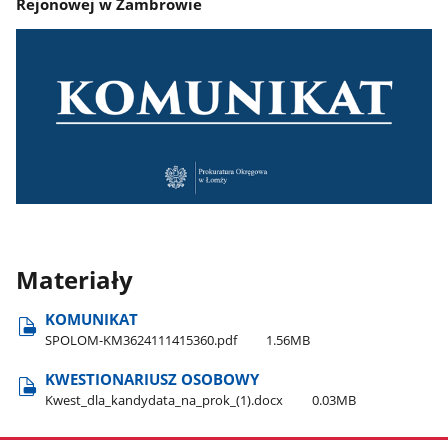
Rejonowej w Zambrowie
Materiały
KOMUNIKAT
SPOLOM-KM3624111415360.pdf
1.56MB
KWESTIONARIUSZ OSOBOWY
Kwest​_dla​_kandydata​_na​_prok​_(1).docx
0.03MB