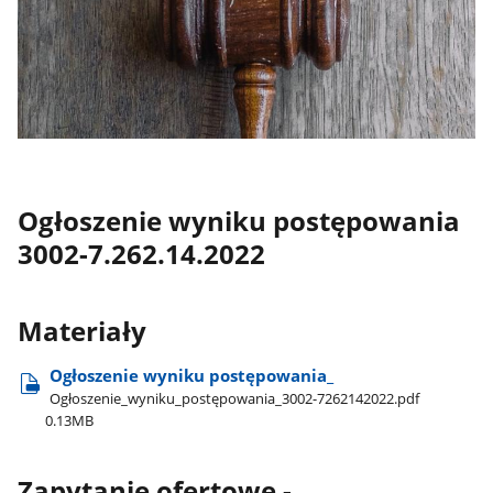
Ogłoszenie wyniku postępowania
3002-7.262.14.2022
Materiały
Ogłoszenie wyniku postępowania​_
Ogłoszenie​_wyniku​_postępowania​_3002-7262142022.pdf
0.13MB
Zapytanie ofertowe -