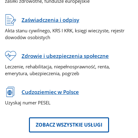
zasiłki zdrowotne, fundusze europejskie
Zaświadczenia i odpisy
Akta stanu cywilnego, KRS I KRK, księgi wieczyste, rejestr
dowodów osobistych
Zdrowie i ubezpieczenia społeczne
Leczenie, rehabilitacja, niepełnosprawność, renta,
emerytura, ubezpieczenia, pogrzeb
Cudzoziemiec w Polsce
Uzyskaj numer PESEL
ZOBACZ WSZYSTKIE USŁUGI