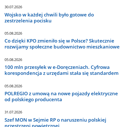
30.07.2026
Wojsko w każdej chwili było gotowe do
zestrzelenia pocisku
05.08.2026
Co dzięki KPO zmieniło się w Polsce? Skutecznie
rozwijamy społeczne budownictwo mieszkaniowe
05.08.2026
100 mln przesyłek w e-Doręczeniach. Cyfrowa
korespondencja z urzędami stała się standardem
05.08.2026
POLREGIO z umową na nowe pojazdy elektryczne
od polskiego producenta
31.07.2026
Szef MON w Sejmie RP o naruszeniu polskiej
przestrzeni powietrznej