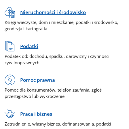
Nieruchomości i środowisko
Księgi wieczyste, dom i mieszkanie, podatki i środowisko,
geodezja i kartografia
Podatki
Podatek od: dochodu, spadku, darowizny i czynności
cywilnoprawnych
Pomoc prawna
Pomoc dla konsumentów, telefon zaufania, zgłoś
przestępstwo lub wykroczenie
Praca i biznes
Zatrudnienie, własny biznes, dofinansowania, podatki