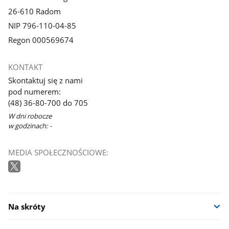
26-610 Radom
NIP 796-110-04-85
Regon 000569674
KONTAKT
Skontaktuj się z nami
pod numerem:
(48) 36-80-700 do 705
W dni robocze
w godzinach: -
MEDIA SPOŁECZNOŚCIOWE:
Na skróty