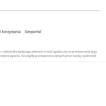
 korzystania
Geoportal
 z odnośnika będącego adresem e-mail zgadza się na przetwarzanie jego
esłane pytania. Szczegóły przetwarzania danych przez każdą z jednostek
,
-