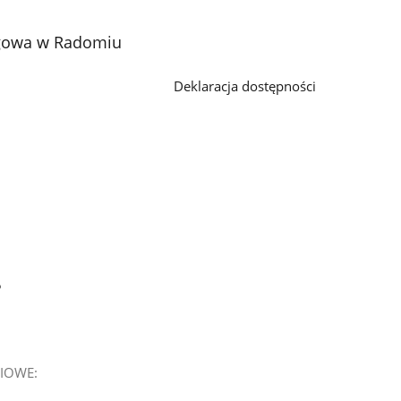
ęgowa w Radomiu
Deklaracja dostępności
5
IOWE: