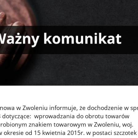
onowa w Zwoleniu informuje, że dochodzenie w sp
8
dotyczące: wprowadzania do obrotu towarów
robionym znakiem towarowym w Zwoleniu, woj.
 okresie od 15 kwietnia 2015r. w postaci szczotek