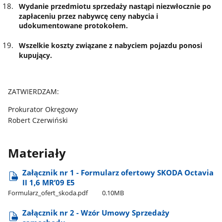
Wydanie przedmiotu sprzedaży nastąpi niezwłocznie po
zapłaceniu przez nabywcę ceny nabycia i
udokumentowane protokołem.
Wszelkie koszty związane z nabyciem pojazdu ponosi
kupujący.
ZATWIERDZAM:
Prokurator Okręgowy
Robert Czerwiński
Materiały
Załącznik nr 1 - Formularz ofertowy SKODA Octavia
II 1,6 MR’09 E5
Formularz​_ofert​_skoda.pdf
0.10MB
Załącznik nr 2 - Wzór Umowy Sprzedaży