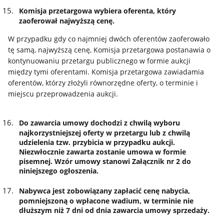
Komisja przetargowa wybiera oferenta, który
zaoferował najwyższą cenę.
W przypadku gdy co najmniej dwóch oferentów zaoferowało
tę samą, najwyższą cenę, Komisja przetargowa postanawia o
kontynuowaniu przetargu publicznego w formie aukcji
między tymi oferentami. Komisja przetargowa zawiadamia
oferentów, którzy złożyli równorzędne oferty, o terminie i
miejscu przeprowadzenia aukcji.
Do zawarcia umowy dochodzi z chwilą wyboru
najkorzystniejszej oferty w przetargu lub z chwilą
udzielenia tzw. przybicia w przypadku aukcji.
Niezwłocznie zawarta zostanie umowa w formie
pisemnej. Wzór umowy stanowi Załącznik nr 2 do
niniejszego ogłoszenia.
Nabywca jest zobowiązany zapłacić cenę nabycia,
pomniejszoną o wpłacone wadium, w terminie nie
dłuższym niż 7 dni od dnia zawarcia umowy sprzedaży.