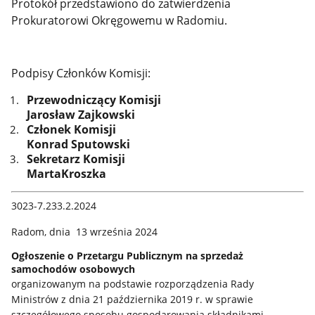
Protokół przedstawiono do zatwierdzenia
Prokuratorowi Okręgowemu w Radomiu.
Podpisy Członków Komisji:
Przewodniczący Komisji
Jarosław Zajkowski
Członek Komisji
Konrad Sputowski
Sekretarz Komisji
MartaKroszka
3023-7.233.2.2024
Radom, dnia 13 września 2024
Ogłoszenie o Przetargu Publicznym na sprzedaż
samochodów osobowych
organizowanym na podstawie rozporządzenia Rady
Ministrów z dnia 21 października 2019 r. w sprawie
szczegółowego sposobu gospodarowania składnikami