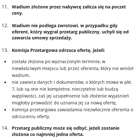
Wadium złożone przez nabywcę zalicza się na poczet
ceny.
Wadium nie podlega zwrotowi, w przypadku gdy
oferent, który wygrał przetarg publiczny, uchyli się od
zawarcia umowy sprzedaży.
Komisja Przetargowa odrzuca ofertę, jeżeli:
została złożona po wyznaczonym terminie, w
niewłaściwym miejscu lub przez oferenta, który nie wniósł
wadium,
nie zawiera danych i dokumentów, o których mowa w pkt.
7, lub są one nie kompletne, nieczytelne lub budzą
wątpliwości, zaś jej uzupełnienie lub złożenie wyjaśnień
mogłoby prowadzić do uznania jej za nową ofertę,
Komisja przetargowa zawiadamia niezwłocznie oferenta o
odrzuceniu oferty.
Przetarg publiczny może się odbyć, jeżeli zostanie
złożona co najmniej jedna oferta.