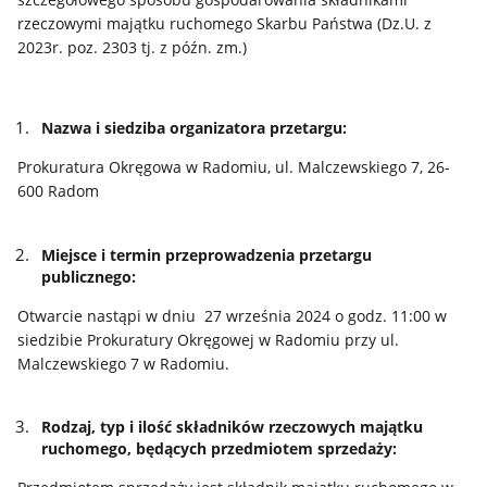
rzeczowymi majątku ruchomego Skarbu Państwa (Dz.U. z
2023r. poz. 2303 tj. z późn. zm.)
Nazwa i siedziba organizatora przetargu:
Prokuratura Okręgowa w Radomiu, ul. Malczewskiego 7, 26-
600 Radom
Miejsce i termin przeprowadzenia przetargu
publicznego:
Otwarcie nastąpi w dniu 27 września 2024 o godz. 11:00 w
siedzibie Prokuratury Okręgowej w Radomiu przy ul.
Malczewskiego 7 w Radomiu.
Rodzaj, typ i ilość składników rzeczowych majątku
ruchomego, będących przedmiotem sprzedaży: