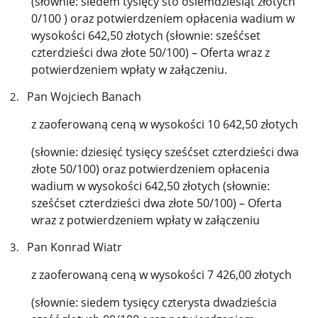
(słownie: siedem tysięcy sto osiemdziesiąt złotych
0/100 ) oraz potwierdzeniem opłacenia wadium w
wysokości 642,50 złotych (słownie: sześćset
czterdzieści dwa złote 50/100) – Oferta wraz z
potwierdzeniem wpłaty w załączeniu.
Pan Wojciech Banach
z zaoferowaną ceną w wysokości 10 642,50 złotych
(słownie: dziesięć tysięcy sześćset czterdzieści dwa
złote 50/100) oraz potwierdzeniem opłacenia
wadium w wysokości 642,50 złotych (słownie:
sześćset czterdzieści dwa złote 50/100) – Oferta
wraz z potwierdzeniem wpłaty w załączeniu
Pan Konrad Wiatr
z zaoferowaną ceną w wysokości 7 426,00 złotych
(słownie: siedem tysięcy czterysta dwadzieścia