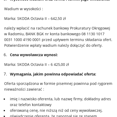
Wadium w wysokości :
Marka: SKODA Octavia II – 642,50 zł
należy wpłacić na rachunek bankowy Prokuratury Okręgowej
w Radomiu, BANK BGK nr konta bankowego 08 1130 1017
0031 1000 4190 0001 przed upływem terminu składania ofert.
Potwierdzenie wpłaty wadium należy dołączyć do oferty.
Cena wywoławcza wynosi:
Marka: SKODA Octavia II – 6 425,00 zł
Wymagania, jakim powinna odpowiadać oferta:
Oferta sporządzona w formie pisemnej powinna pod rygorem
nieważności zawierać :
imię i nazwisko oferenta, lub nazwę firmy, dokładny adres
oraz telefon kontaktowy
oferowaną cenę, nie niższą niż od ceny wywoławczej,
oświadczenie oferenta, że zapoznał się ze stanem