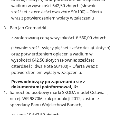
wadium w wysokości 642,50 złotych (słownie:
sześćset czterdzieści dwa złote 50/100) – Oferta
wraz z potwierdzeniem wpłaty w załączeniu
Pan Jan Gromadzki
z zaoferowaną ceną w wysokości 6 560,00 złotych
(słownie: sześć tysięcy pięćset sześćdziesiąt złotych)
oraz potwierdzeniem opłacenia wadium w
wysokości 642,50 złotych (słownie: sześćset
czterdzieści dwa złote 50/100) – Oferta wraz z
potwierdzeniem wpłaty w załączeniu.
Przewodniczący po zapoznaniu się z
dokumentami poinformował, iż:
Samochód osobowy marki SKODA model Octavia II,
nr rej. WR 9870M, rok produkcji 2012, zostanie
sprzedany Panu Wojciechowi Banach,
za cenę 10 642,50 złotych