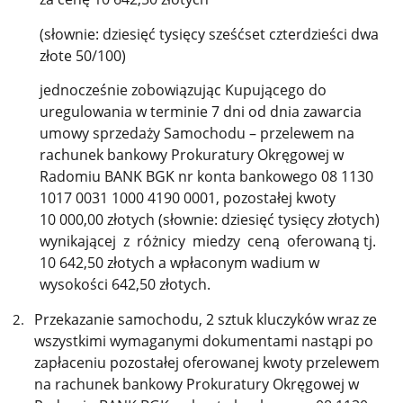
(słownie: dziesięć tysięcy sześćset czterdzieści dwa
złote 50/100)
jednocześnie zobowiązując Kupującego do
uregulowania w terminie 7 dni od dnia zawarcia
umowy sprzedaży Samochodu – przelewem na
rachunek bankowy Prokuratury Okręgowej w
Radomiu BANK BGK nr konta bankowego 08 1130
1017 0031 1000 4190 0001, pozostałej kwoty
10 000,00 złotych (słownie: dziesięć tysięcy złotych)
wynikającej z różnicy miedzy ceną oferowaną tj.
10 642,50 złotych a wpłaconym wadium w
wysokości 642,50 złotych.
Przekazanie samochodu, 2 sztuk kluczyków wraz ze
wszystkimi wymaganymi dokumentami nastąpi po
zapłaceniu pozostałej oferowanej kwoty przelewem
na rachunek bankowy Prokuratury Okręgowej w