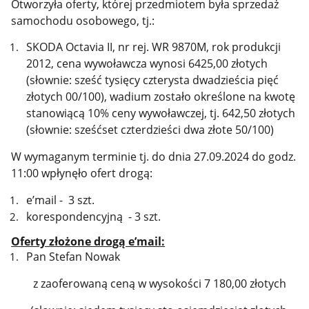
Otworzyła oferty, której przedmiotem była sprzedaż
samochodu osobowego, tj.:
SKODA Octavia II, nr rej. WR 9870M, rok produkcji
2012, cena wywoławcza wynosi 6425,00 złotych
(słownie: sześć tysięcy czterysta dwadzieścia pięć
złotych 00/100), wadium zostało określone na kwotę
stanowiącą 10% ceny wywoławczej, tj. 642,50 złotych
(słownie: sześćset czterdzieści dwa złote 50/100)
W wymaganym terminie tj. do dnia 27.09.2024 do godz.
11:00 wpłynęło ofert drogą:
e’mail - 3 szt.
korespondencyjną - 3 szt.
Oferty złożone drogą e’mail:
Pan Stefan Nowak
z zaoferowaną ceną w wysokości 7 180,00 złotych