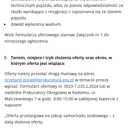
technicznym pojazdu, albo, że ponosi odpowiedzialność za
skutki wynikające z rezygnacji z zapoznania się ze stanem
pojazdu
dowód wpłacenia wadium.
Wzór formularza ofertowego stanowi Załącznik nr 1 do
niniejszego ogłoszenia.
Termin, miejsce i tryb złożenia oferty oraz okres, w
którym oferta jest wiążąca:
Oferty należy przesłać drogą mailową na adres
przetargi.porad@prokuratura.gov.pl
w temacie proszę
wpisać: Formularz ofertowy nr 3023-7.233.2.2024 lub w
siedzibie Prokuratury Okręgowej w Radomiu, ul.
Malczewskiego 7 w godz. 8:00-15:00 w zaklejonej kopercie z
napisem:
„Oferta przetargowa na zakup samochodu osobowego – z
datą złożenia oferty.