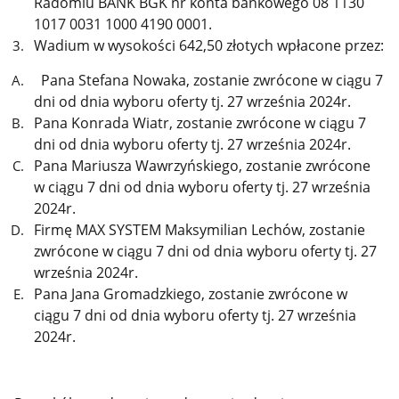
Radomiu BANK BGK nr konta bankowego 08 1130
1017 0031 1000 4190 0001.
Wadium w wysokości 642,50 złotych wpłacone przez:
Pana Stefana Nowaka, zostanie zwrócone w ciągu 7
dni od dnia wyboru oferty tj. 27 września 2024r.
Pana Konrada Wiatr, zostanie zwrócone w ciągu 7
dni od dnia wyboru oferty tj. 27 września 2024r.
Pana Mariusza Wawrzyńskiego, zostanie zwrócone
w ciągu 7 dni od dnia wyboru oferty tj. 27 września
2024r.
Firmę MAX SYSTEM Maksymilian Lechów, zostanie
zwrócone w ciągu 7 dni od dnia wyboru oferty tj. 27
września 2024r.
Pana Jana Gromadzkiego, zostanie zwrócone w
ciągu 7 dni od dnia wyboru oferty tj. 27 września
2024r.