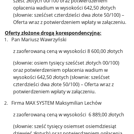
sześć złotych 00/100 oraz potwierdzeniem
opłacenia wadium w wysokości 642,50 złotych
(słownie: sześćset czterdzieści dwa złote 50/100) –
Oferta wraz z potwierdzeniem wpłaty w załączeniu.
Oferty złożone drogą korespondencyjną:
Pan Mariusz Wawrzyński
z zaoferowaną ceną w wysokości 8 600,00 złotych
(słownie: osiem tysięcy sześćset złotych 00/100)
oraz potwierdzeniem opłacenia wadium w
wysokości 642,50 złotych (słownie: sześćset
czterdzieści dwa złote 50/100) – Oferta wraz z
potwierdzeniem wpłaty w załączeniu.
Firma MAX SYSTEM Maksymilian Lechów
z zaoferowaną ceną w wysokości 6 889,00 złotych
(słownie: sześć tysięcy osiemset osiemdziesiąt
dziewięć złotych) oraz potwierdzeniem opłacenia