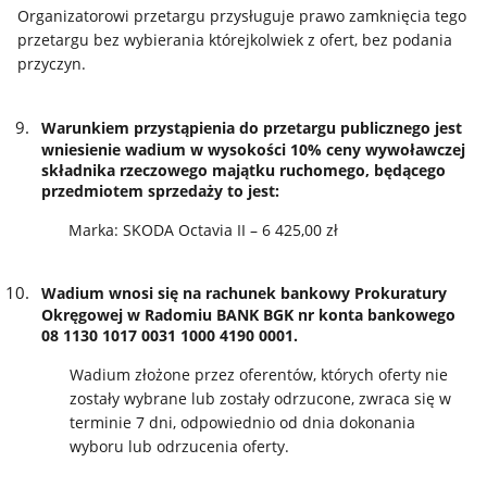
Organizatorowi przetargu przysługuje prawo zamknięcia tego
przetargu bez wybierania którejkolwiek z ofert, bez podania
przyczyn.
Warunkiem przystąpienia do przetargu publicznego jest
wniesienie wadium w wysokości 10% ceny wywoławczej
składnika rzeczowego majątku ruchomego, będącego
przedmiotem sprzedaży to jest:
Marka: SKODA Octavia II – 6 425,00 zł
Wadium wnosi się na rachunek bankowy Prokuratury
Okręgowej w Radomiu BANK BGK nr konta bankowego
08 1130 1017 0031 1000 4190 0001.
Wadium złożone przez oferentów, których oferty nie
zostały wybrane lub zostały odrzucone, zwraca się w
terminie 7 dni, odpowiednio od dnia dokonania
wyboru lub odrzucenia oferty.