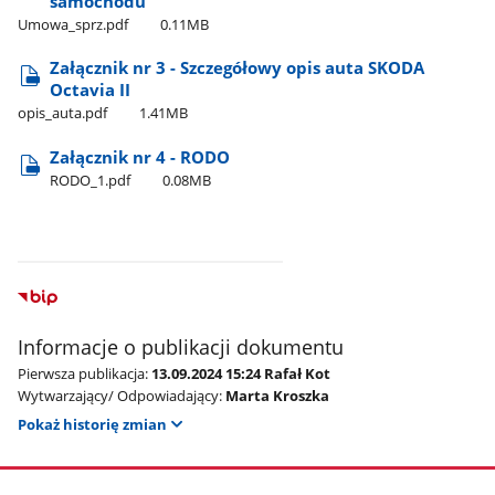
samochodu
Umowa​_sprz.pdf
0.11MB
Załącznik nr 3 - Szczegółowy opis auta SKODA
Octavia II
opis​_auta.pdf
1.41MB
Załącznik nr 4 - RODO
RODO​_1.pdf
0.08MB
Informacje o publikacji dokumentu
Pierwsza publikacja:
13.09.2024 15:24 Rafał Kot
Wytwarzający/ Odpowiadający:
Marta Kroszka
Pokaż historię zmian