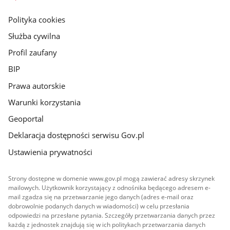
główna
gov.pl
Polityka cookies
Służba cywilna
Profil zaufany
BIP
Prawa autorskie
Warunki korzystania
Geoportal
Deklaracja dostępności serwisu Gov.pl
Ustawienia prywatności
Strony dostępne w domenie www.gov.pl mogą zawierać adresy skrzynek
mailowych. Użytkownik korzystający z odnośnika będącego adresem e-
mail zgadza się na przetwarzanie jego danych (adres e-mail oraz
dobrowolnie podanych danych w wiadomości) w celu przesłania
odpowiedzi na przesłane pytania. Szczegóły przetwarzania danych przez
każdą z jednostek znajdują się w ich politykach przetwarzania danych