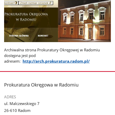
Archiwalna strona Prokuratury Okręgowej w Radomiu
dostępna jest pod
adresem:
http://arch.prokuratura.radom.pl/
stopka
Prokuratura Okręgowa w Radomiu
ADRES
ul. Malczewskiego 7
26-610 Radom