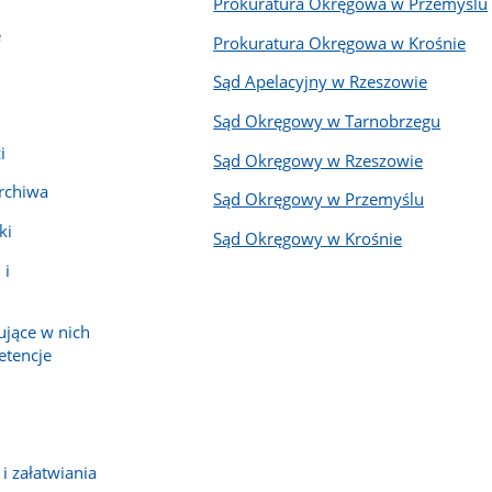
Prokuratura Okręgowa w Przemyślu
e
Prokuratura Okręgowa w Krośnie
Sąd Apelacyjny w Rzeszowie
Sąd Okręgowy w Tarnobrzegu
i
Sąd Okręgowy w Rzeszowie
archiwa
Sąd Okręgowy w Przemyślu
ki
Sąd Okręgowy w Krośnie
 i
ujące w nich
etencje
 załatwiania