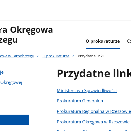
ura Okręgowa
zegu
O prokuraturze
C
gowa w Tarnobrzegu
O prokuraturze
Przydatne linki
Przydatne link
je
y Okręgowej
Ministerstwo Sprawiedliwości
Prokuratura Generalna
Prokuratura Regionalna w Rzeszowi
Prokuratura Okręgowa w Rzeszowie