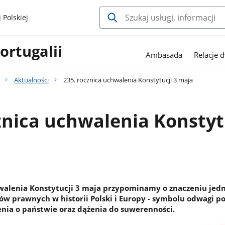
 Polskiej
ortugalii
Ambasada
Relacje 
Aktualności
235. rocznica uchwalenia Konstytucji 3 maja
znica uchwalenia Konstyt
walenia Konstytucji 3 maja przypominamy o znaczeniu jedn
ów prawnych w historii Polski i Europy - symbolu odwagi po
ia o państwie oraz dążenia do suwerenności.