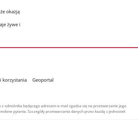
kże okazją
aje żywe i
 korzystania
Geoportal
 z odnośnika będącego adresem e-mail zgadza się na przetwarzanie jego
esłane pytania. Szczegóły przetwarzania danych przez każdą z jednostek
,