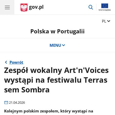
gov.pl
przejdź
do
wyszukiwar
Zmień 
PL
Polska w Portugalii
MENU
Powrót
Zespół wokalny Art'n'Voices
wystąpi na festiwalu Terras
sem Sombra
21.04.2026
Kolejnym polskim zespołem, który wystąpi na