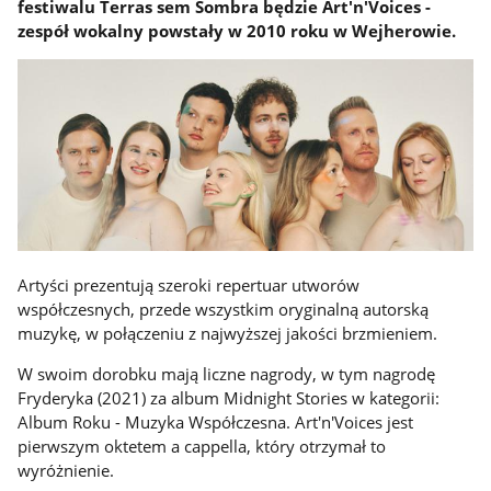
festiwalu Terras sem Sombra będzie Art'n'Voices -
zespół wokalny powstały w 2010 roku w Wejherowie.
Artyści prezentują szeroki repertuar utworów
współczesnych, przede wszystkim oryginalną autorską
muzykę, w połączeniu z najwyższej jakości brzmieniem.
W swoim dorobku mają liczne nagrody, w tym nagrodę
Fryderyka (2021) za album Midnight Stories w kategorii:
Album Roku - Muzyka Współczesna. Art'n'Voices jest
pierwszym oktetem a cappella, który otrzymał to
wyróżnienie.